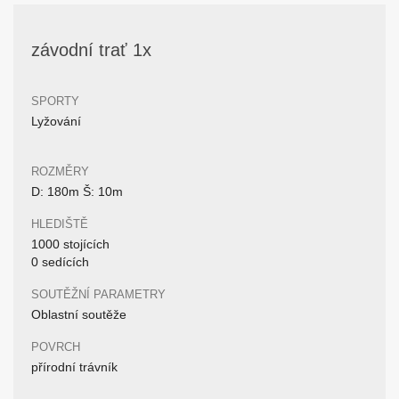
závodní trať 1x
SPORTY
Lyžování
ROZMĚRY
D: 180m Š: 10m
HLEDIŠTĚ
1000 stojících
0 sedících
SOUTĚŽNÍ PARAMETRY
Oblastní soutěže
POVRCH
přírodní trávník