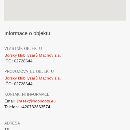
Informace o objektu
VLASTNÍK OBJEKTU
Borský klub lyžařů Machov z.s.
IČO: 62728644
PROVOZOVATEL OBJEKTU
Borský klub lyžařů Machov z.s.
IČO: 62728644
KONTAKTNÍ INFORMACE
Email:
jirasek@hopboots.eu
Telefon: +420732863574
ADRESA
16