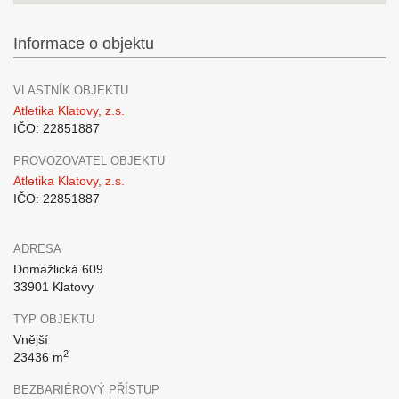
Informace o objektu
VLASTNÍK OBJEKTU
Atletika Klatovy, z.s.
IČO: 22851887
PROVOZOVATEL OBJEKTU
Atletika Klatovy, z.s.
IČO: 22851887
ADRESA
Domažlická 609
33901 Klatovy
TYP OBJEKTU
Vnější
2
23436 m
BEZBARIÉROVÝ PŘÍSTUP