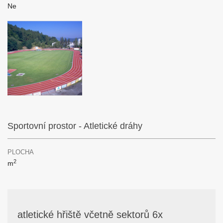
Ne
Sportovní prostor - Atletické dráhy
PLOCHA
2
m
atletické hřiště včetně sektorů 6x