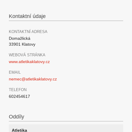
Kontaktní údaje
KONTAKTNÍ ADRESA
Domažlická
33901 Klatovy
WEBOVÁ STRÁNKA
www.atletikaklatovy.cz
EMAIL
nemec@atletikaklatovy.cz
TELEFON
602454617
Oddíly
Atletika