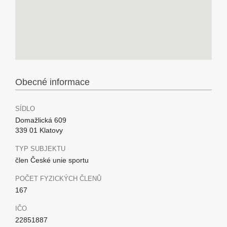
Obecné informace
SÍDLO
Domažlická 609
339 01 Klatovy
TYP SUBJEKTU
člen České unie sportu
POČET FYZICKÝCH ČLENŮ
167
IČO
22851887