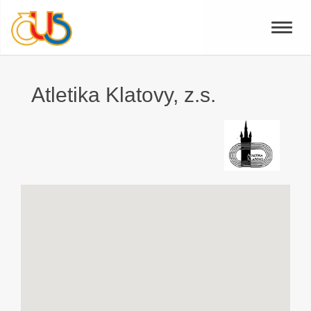
Toggle
naviga
Atletika Klatovy, z.s.