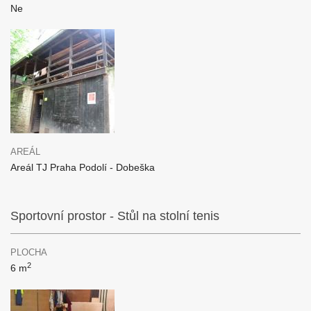
Ne
AREÁL
Areál TJ Praha Podolí - Dobeška
Sportovní prostor - Stůl na stolní tenis
PLOCHA
2
6 m