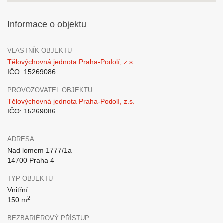
Informace o objektu
VLASTNÍK OBJEKTU
Tělovýchovná jednota Praha-Podolí, z.s.
IČO: 15269086
PROVOZOVATEL OBJEKTU
Tělovýchovná jednota Praha-Podolí, z.s.
IČO: 15269086
ADRESA
Nad lomem 1777/1a
14700 Praha 4
TYP OBJEKTU
Vnitřní
2
150 m
BEZBARIÉROVÝ PŘÍSTUP