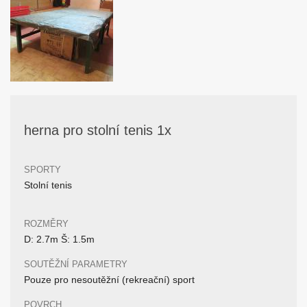
herna pro stolní tenis 1x
SPORTY
Stolní tenis
ROZMĚRY
D: 2.7m Š: 1.5m
SOUTĚŽNÍ PARAMETRY
Pouze pro nesoutěžní (rekreační) sport
POVRCH