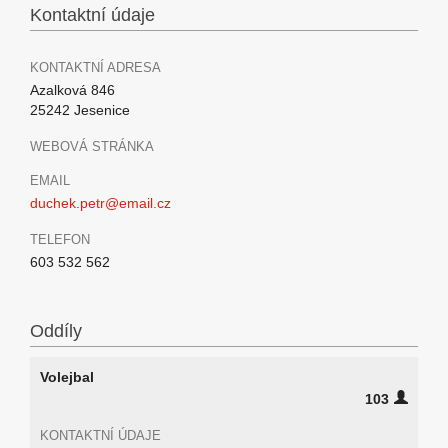
Kontaktní údaje
KONTAKTNÍ ADRESA
Azalková 846
25242 Jesenice
WEBOVÁ STRÁNKA
EMAIL
duchek.petr@email.cz
TELEFON
603 532 562
Oddíly
Volejbal
103
KONTAKTNÍ ÚDAJE