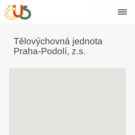
Toggle
naviga
Tělovýchovná jednota
Praha-Podolí, z.s.