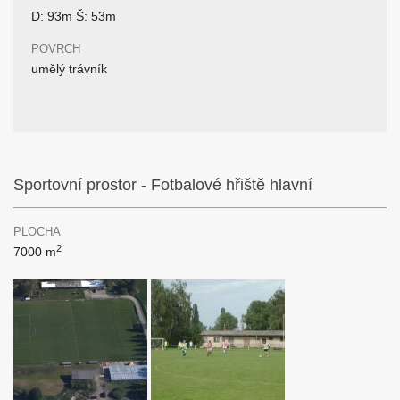
D: 93m Š: 53m
POVRCH
umělý trávník
Sportovní prostor - Fotbalové hřiště hlavní
PLOCHA
2
7000 m