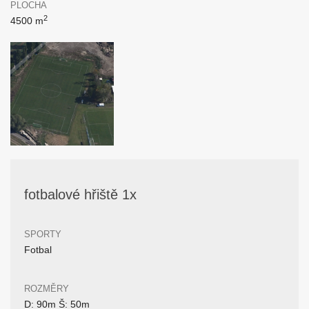
PLOCHA
2
4500 m
fotbalové hřiště 1x
SPORTY
Fotbal
ROZMĚRY
D: 90m Š: 50m