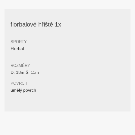
florbalové hřiště 1x
SPORTY
Florbal
ROZMĚRY
D: 18m Š: 11m
POVRCH
umělý povrch