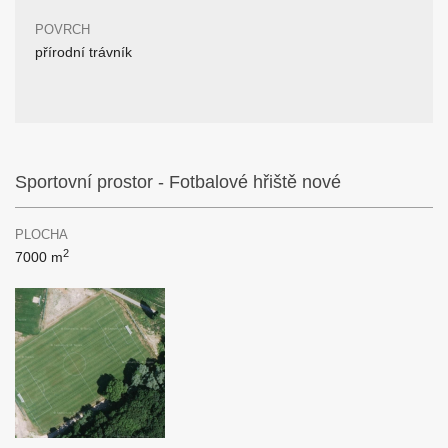
POVRCH
přírodní trávník
Sportovní prostor - Fotbalové hřiště nové
PLOCHA
2
7000 m