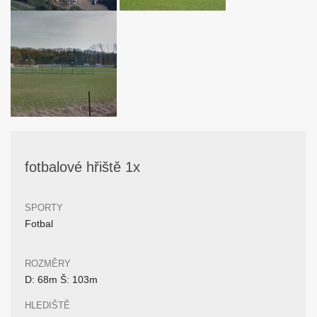
fotbalové hřiště 1x
SPORTY
Fotbal
ROZMĚRY
D: 68m Š: 103m
HLEDIŠTĚ