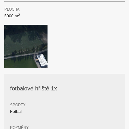
PLOCHA
2
5000 m
fotbalové hřiště 1x
SPORTY
Fotbal
ROZMĚRY