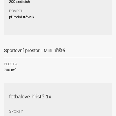
200 sedících
POVRCH
přírodní trávník
Sportovní prostor - Mini hřiště
PLOCHA
2
700 m
fotbalové hřiště 1x
SPORTY