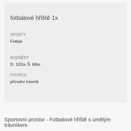
fotbalové hřiště 1x
SPORTY
Fotbal
ROZMĚRY
D: 102m Š: 68m
POVRCH
přírodní trávník
Sportovní prostor - Fotbalové hřiště s umělým
trávníkem