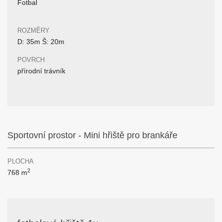
Fotbal
ROZMĚRY
D: 35m Š: 20m
POVRCH
přírodní trávník
Sportovní prostor - Mini hřiště pro brankáře
PLOCHA
2
768 m