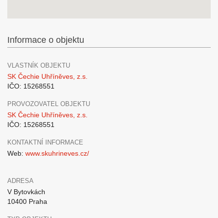
Informace o objektu
VLASTNÍK OBJEKTU
SK Čechie Uhříněves, z.s.
IČO: 15268551
PROVOZOVATEL OBJEKTU
SK Čechie Uhříněves, z.s.
IČO: 15268551
KONTAKTNÍ INFORMACE
Web:
www.skuhrineves.cz/
ADRESA
V Bytovkách
10400 Praha