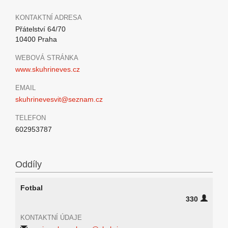
KONTAKTNÍ ADRESA
Přátelství 64/70
10400 Praha
WEBOVÁ STRÁNKA
www.skuhrineves.cz
EMAIL
skuhrinevesvit@seznam.cz
TELEFON
602953787
Oddíly
Fotbal
330
KONTAKTNÍ ÚDAJE