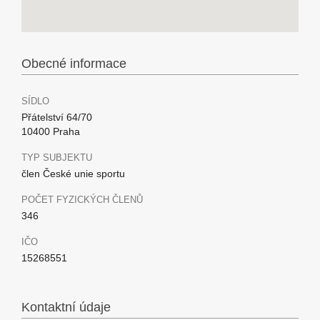
Obecné informace
SÍDLO
Přátelství 64/70
10400 Praha
TYP SUBJEKTU
člen České unie sportu
POČET FYZICKÝCH ČLENŮ
346
IČO
15268551
Kontaktní údaje