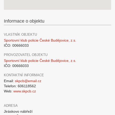
Informace o objektu
VLASTNÍK OBJEKTU
Sportovní klub policie České Budějovice, z.s.
IČO: 00666033
PROVOZOVATEL OBJEKTU
Sportovní klub policie České Budějovice, z.s.
IČO: 00666033
KONTAKTNÍ INFORMACE
Email:
skpcb@email.cz
Telefon: 606118562
Web:
www.skpcb.cz
ADRESA
Jiráskovo nábřeží