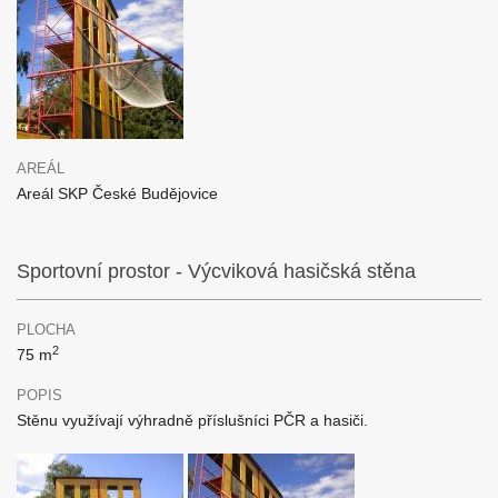
AREÁL
Areál SKP České Budějovice
Sportovní prostor - Výcviková hasičská stěna
PLOCHA
2
75 m
POPIS
Stěnu využívají výhradně příslušníci PČR a hasiči.