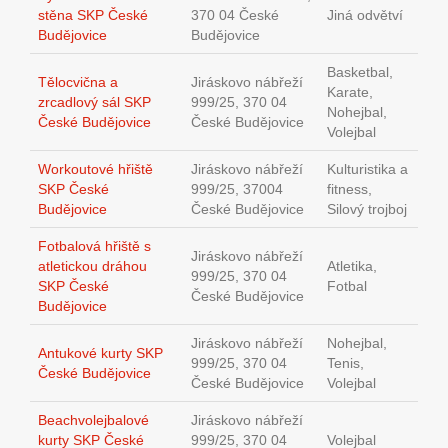
stěna SKP České
370 04 České
Jiná odvětví
Budějovice
Budějovice
Basketbal,
Tělocvična a
Jiráskovo nábřeží
Karate,
zrcadlový sál SKP
999/25, 370 04
Nohejbal,
České Budějovice
České Budějovice
Volejbal
Workoutové hřiště
Jiráskovo nábřeží
Kulturistika a
SKP České
999/25, 37004
fitness,
Budějovice
České Budějovice
Silový trojboj
Fotbalová hřiště s
Jiráskovo nábřeží
atletickou dráhou
Atletika,
999/25, 370 04
SKP České
Fotbal
České Budějovice
Budějovice
Jiráskovo nábřeží
Nohejbal,
Antukové kurty SKP
999/25, 370 04
Tenis,
České Budějovice
České Budějovice
Volejbal
Beachvolejbalové
Jiráskovo nábřeží
kurty SKP České
999/25, 370 04
Volejbal