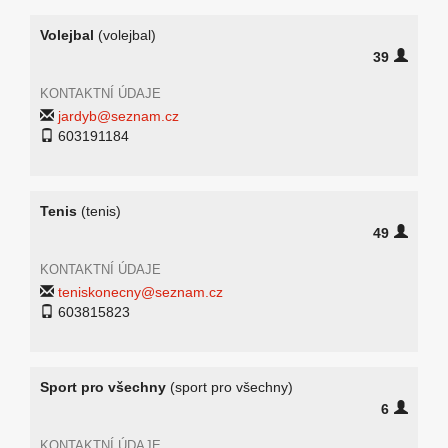
Volejbal
(volejbal)
39
KONTAKTNÍ ÚDAJE
jardyb@seznam.cz
603191184
Tenis
(tenis)
49
KONTAKTNÍ ÚDAJE
teniskonecny@seznam.cz
603815823
Sport pro všechny
(sport pro všechny)
6
KONTAKTNÍ ÚDAJE