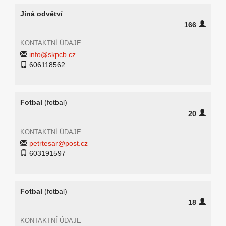
Jiná odvětví
166
KONTAKTNÍ ÚDAJE
info@skpcb.cz
606118562
Fotbal
(fotbal)
20
KONTAKTNÍ ÚDAJE
petrtesar@post.cz
603191597
Fotbal
(fotbal)
18
KONTAKTNÍ ÚDAJE