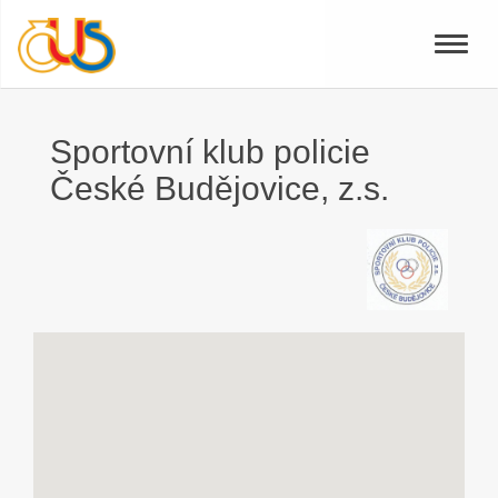
Toggle
naviga
Sportovní klub policie
České Budějovice, z.s.