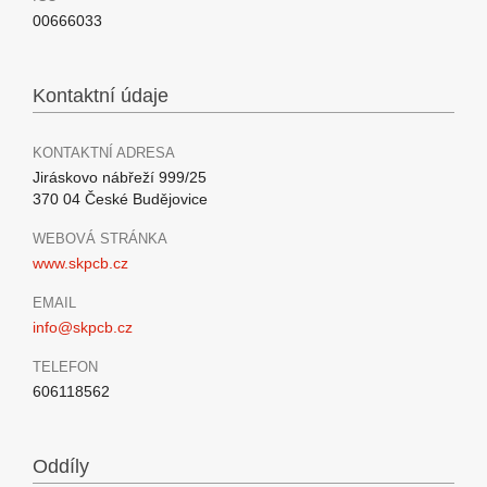
00666033
Kontaktní údaje
KONTAKTNÍ ADRESA
Jiráskovo nábřeží 999/25
370 04 České Budějovice
WEBOVÁ STRÁNKA
www.skpcb.cz
EMAIL
info@skpcb.cz
TELEFON
606118562
Oddíly