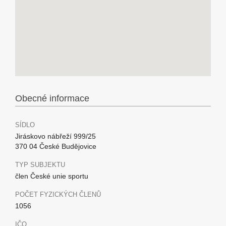
Obecné informace
SÍDLO
Jiráskovo nábřeží 999/25
370 04 České Budějovice
TYP SUBJEKTU
člen České unie sportu
POČET FYZICKÝCH ČLENŮ
1056
IČO