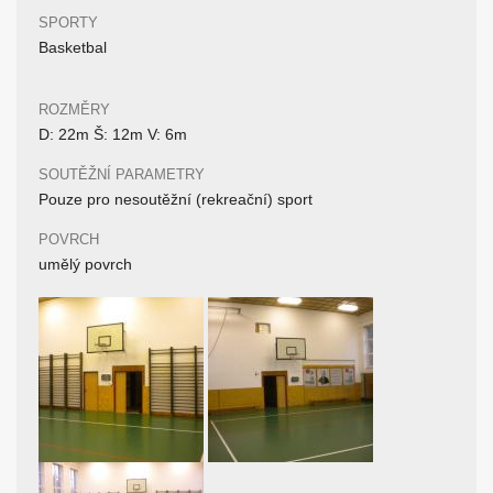
SPORTY
Basketbal
ROZMĚRY
D: 22m Š: 12m V: 6m
SOUTĚŽNÍ PARAMETRY
Pouze pro nesoutěžní (rekreační) sport
POVRCH
umělý povrch