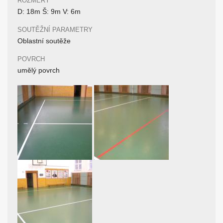
ROZMĚRY
D: 18m Š: 9m V: 6m
SOUTĚŽNÍ PARAMETRY
Oblastní soutěže
POVRCH
umělý povrch