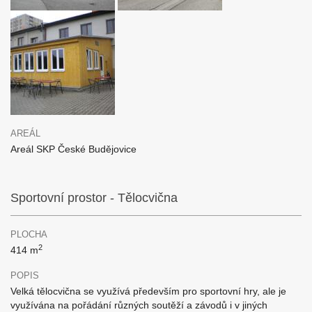
AREÁL
Areál SKP České Budějovice
Sportovní prostor - Tělocvična
PLOCHA
2
414 m
POPIS
Velká tělocvična se využívá především pro sportovní hry, ale je
využívána na pořádání různých soutěží a závodů i v jiných