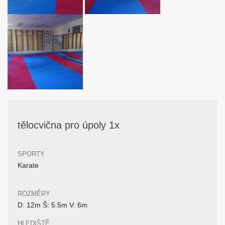
tělocvična pro úpoly 1x
SPORTY
Karate
ROZMĚRY
D: 12m Š: 5.5m V: 6m
HLEDIŠTĚ