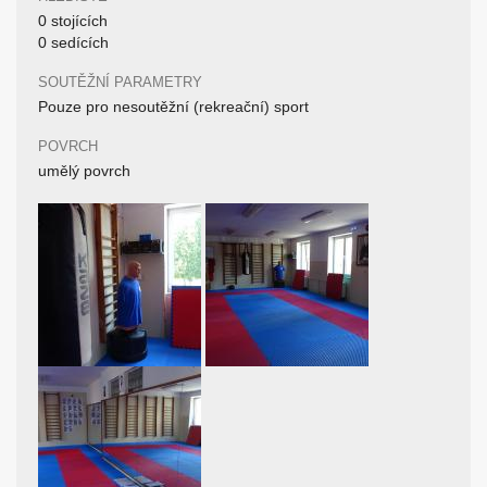
0 stojících
0 sedících
SOUTĚŽNÍ PARAMETRY
Pouze pro nesoutěžní (rekreační) sport
POVRCH
umělý povrch