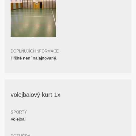
DOPLŇUJÍCÍ INFORMACE
Hřiště není nalajnované.
volejbalový kurt 1x
SPORTY
Volejbal