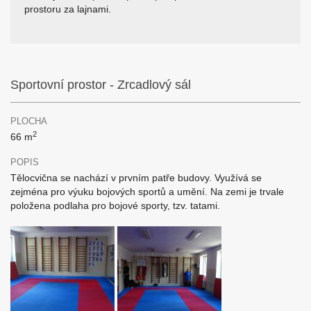
prostoru za lajnami.
Sportovní prostor - Zrcadlový sál
PLOCHA
2
66 m
POPIS
Tělocvična se nachází v prvním patře budovy. Využívá se
zejména pro výuku bojových sportů a umění. Na zemi je trvale
položena podlaha pro bojové sporty, tzv. tatami.