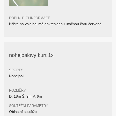
DOPLŇUJÍCÍ INFORMACE
Hřiště na volejbal má dokreslenou útočnou čáru červeně.
nohejbalový kurt 1x
SPORTY
Nohejbal
ROZMĚRY
D: 18m Š: 9m V: 6m
SOUTĚŽNÍ PARAMETRY
Oblastní soutěže