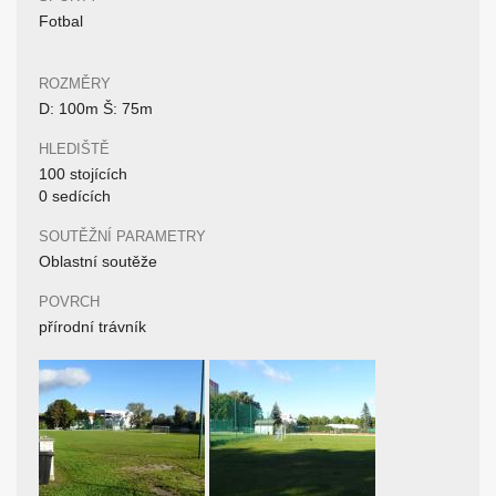
Fotbal
ROZMĚRY
D: 100m Š: 75m
HLEDIŠTĚ
100 stojících
0 sedících
SOUTĚŽNÍ PARAMETRY
Oblastní soutěže
POVRCH
přírodní trávník