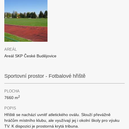
AREÁL
Areál SKP České Budějovice
Sportovní prostor - Fotbalové hřiště
PLOCHA
2
7660 m
POPIS
Hřiště se nachází uvnitř atletického oválu. Slouží převážně
hráčům místního klubu, ale využívají jej i okolní školy pro výuku
TV. K dispozici je prostorná krytá tribuna.