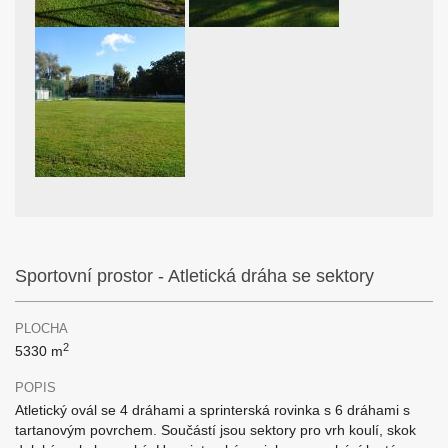
Sportovní prostor - Atletická dráha se sektory
PLOCHA
2
5330 m
POPIS
Atletický ovál se 4 dráhami a sprinterská rovinka s 6 dráhami s
tartanovým povrchem. Součástí jsou sektory pro vrh koulí, skok