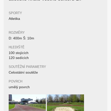
SPORTY
Atletika
ROZMĚRY
D: 400m Š: 10m
HLEDIŠTĚ
100 stojících
120 sedících
SOUTĚŽNÍ PARAMETRY
Celostátní soutěže
POVRCH
umělý povrch