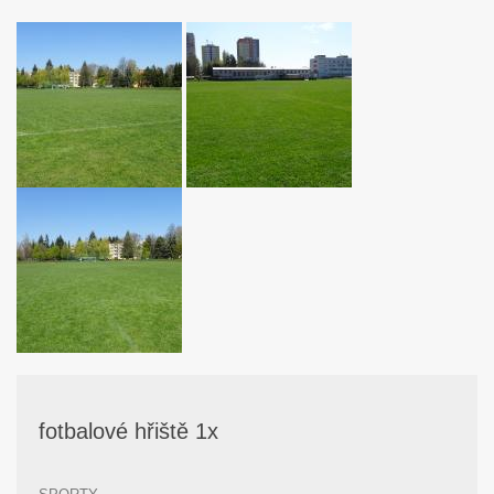
fotbalové hřiště 1x