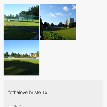
fotbalové hřiště 1x
SPORTY