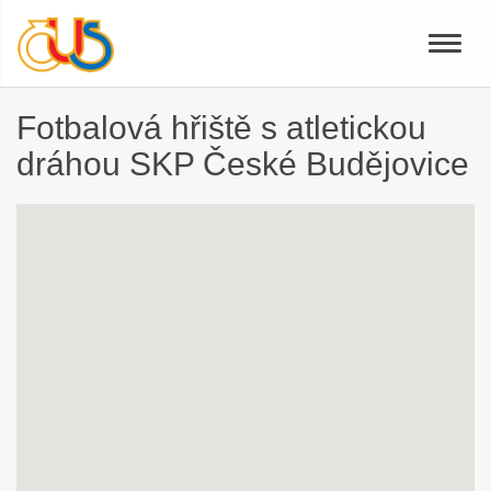
Toggle
naviga
Fotbalová hřiště s atletickou
dráhou SKP České Budějovice