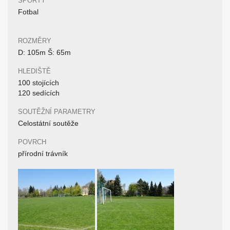
SPORTY
Fotbal
ROZMĚRY
D: 105m Š: 65m
HLEDIŠTĚ
100 stojících
120 sedících
SOUTĚŽNÍ PARAMETRY
Celostátní soutěže
POVRCH
přírodní trávník