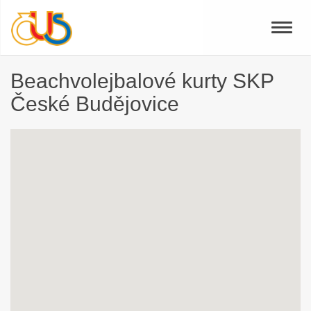
Toggle
naviga
Beachvolejbalové kurty SKP
České Budějovice