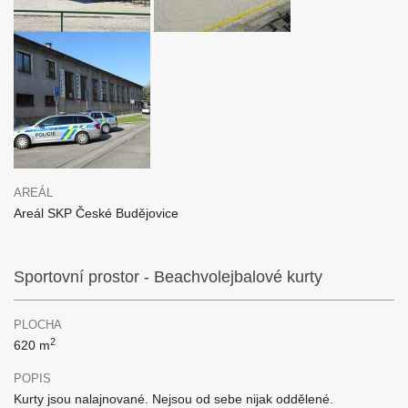
AREÁL
Areál SKP České Budějovice
Sportovní prostor - Beachvolejbalové kurty
PLOCHA
2
620 m
POPIS
Kurty jsou nalajnované. Nejsou od sebe nijak oddělené.