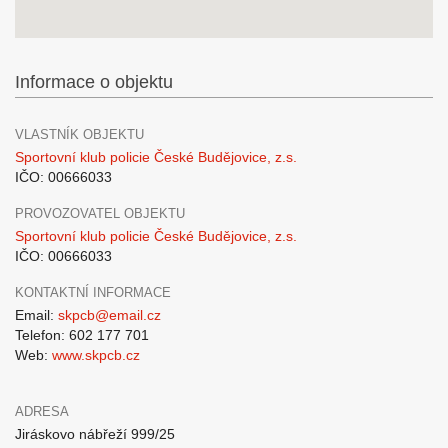
Informace o objektu
VLASTNÍK OBJEKTU
Sportovní klub policie České Budějovice, z.s.
IČO: 00666033
PROVOZOVATEL OBJEKTU
Sportovní klub policie České Budějovice, z.s.
IČO: 00666033
KONTAKTNÍ INFORMACE
Email:
skpcb@email.cz
Telefon: 602 177 701
Web:
www.skpcb.cz
ADRESA
Jiráskovo nábřeží 999/25