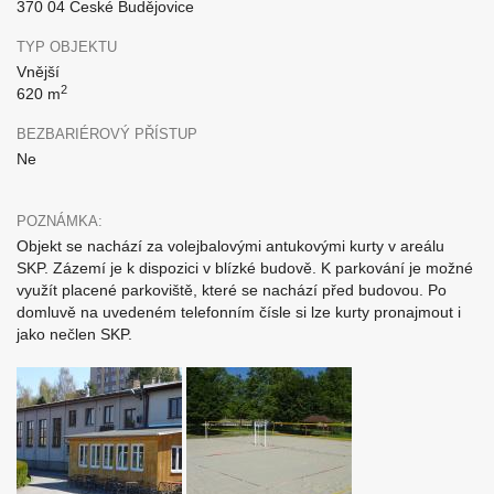
370 04 Ceské Budějovice
TYP OBJEKTU
Vnější
2
620 m
BEZBARIÉROVÝ PŘÍSTUP
Ne
POZNÁMKA:
Objekt se nachází za volejbalovými antukovými kurty v areálu
SKP. Zázemí je k dispozici v blízké budově. K parkování je možné
využít placené parkoviště, které se nachází před budovou. Po
domluvě na uvedeném telefonním čísle si lze kurty pronajmout i
jako nečlen SKP.