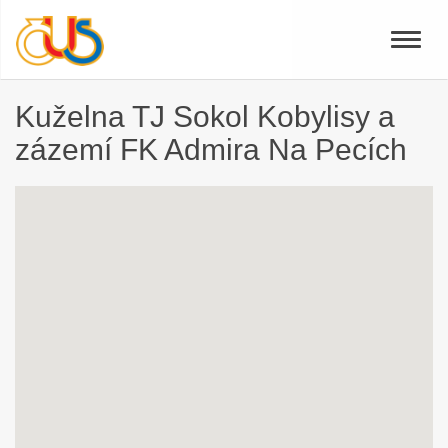
Toggle
naviga
Kuželna TJ Sokol Kobylisy a
zázemí FK Admira Na Pecích