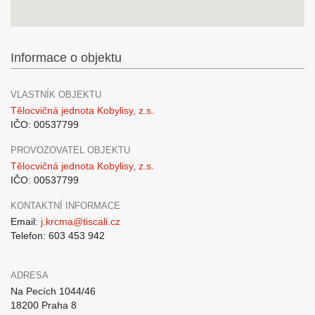
Informace o objektu
VLASTNÍK OBJEKTU
Tělocvičná jednota Kobylisy, z.s.
IČO: 00537799
PROVOZOVATEL OBJEKTU
Tělocvičná jednota Kobylisy, z.s.
IČO: 00537799
KONTAKTNÍ INFORMACE
Email:
j.krcma@tiscali.cz
Telefon: 603 453 942
ADRESA
Na Pecích 1044/46
18200 Praha 8