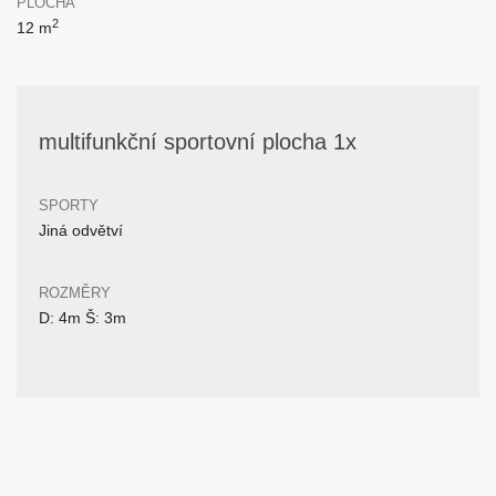
PLOCHA
2
12 m
multifunkční sportovní plocha 1x
SPORTY
Jiná odvětví
ROZMĚRY
D: 4m Š: 3m