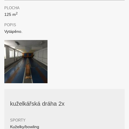
PLOCHA
2
125 m
POPIS
Vytápěno.
kuželkářská dráha 2x
SPORTY
Kuželky/bowling