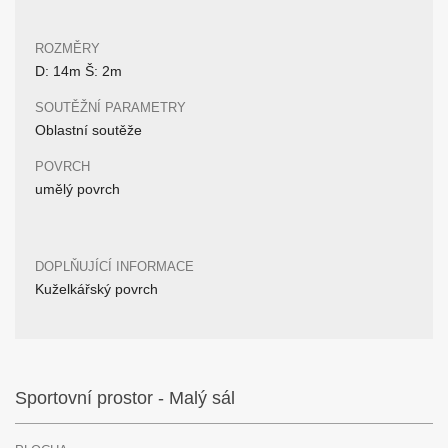
ROZMĚRY
D: 14m Š: 2m
SOUTĚŽNÍ PARAMETRY
Oblastní soutěže
POVRCH
umělý povrch
DOPLŇUJÍCÍ INFORMACE
Kuželkářský povrch
Sportovní prostor - Malý sál