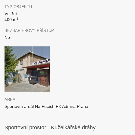
TYP OBJEKTU
Vnitřní
2
400 m
BEZBARIÉROVÝ PŘÍSTUP
Ne
AREÁL
Sportovní areál Na Pecích FK Admira Praha
Sportovní prostor - Kuželkářské dráhy