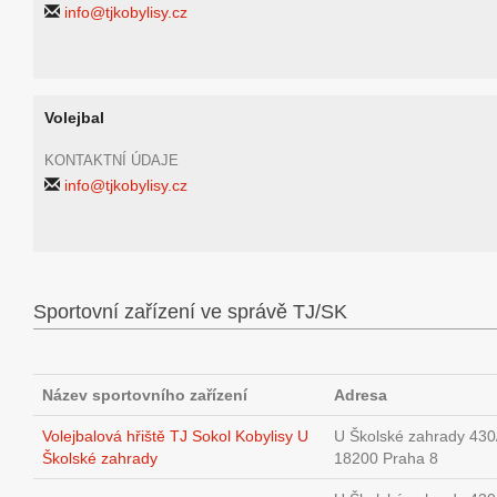
info@tjkobylisy.cz
Volejbal
KONTAKTNÍ ÚDAJE
info@tjkobylisy.cz
Sportovní zařízení ve správě TJ/SK
Název sportovního zařízení
Adresa
Volejbalová hřiště TJ Sokol Kobylisy U
U Školské zahrady 430
Školské zahrady
18200 Praha 8