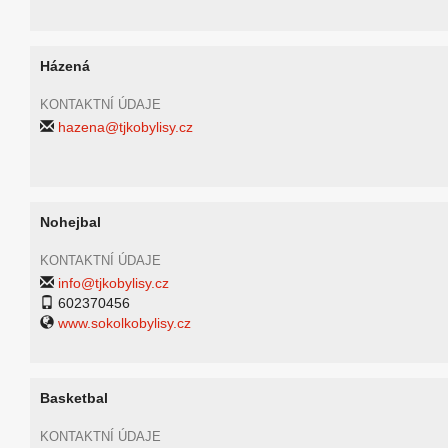
Házená
KONTAKTNÍ ÚDAJE
hazena@tjkobylisy.cz
Nohejbal
KONTAKTNÍ ÚDAJE
info@tjkobylisy.cz
602370456
www.sokolkobylisy.cz
Basketbal
KONTAKTNÍ ÚDAJE