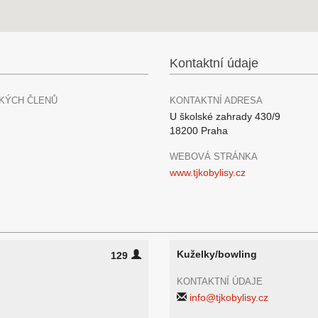
Kontaktní údaje
KÝCH ČLENŮ
KONTAKTNÍ ADRESA
U školské zahrady 430/9
18200 Praha
WEBOVÁ STRÁNKA
www.tjkobylisy.cz
Kuželky/bowling
129
KONTAKTNÍ ÚDAJE
info@tjkobylisy.cz