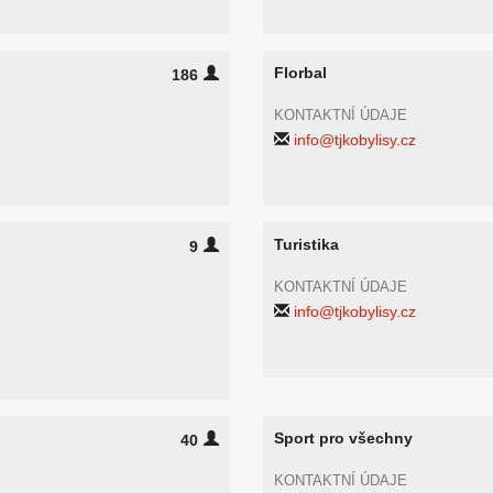
Florbal
186
KONTAKTNÍ ÚDAJE
info@tjkobylisy.cz
Turistika
9
KONTAKTNÍ ÚDAJE
info@tjkobylisy.cz
Sport pro všechny
40
KONTAKTNÍ ÚDAJE