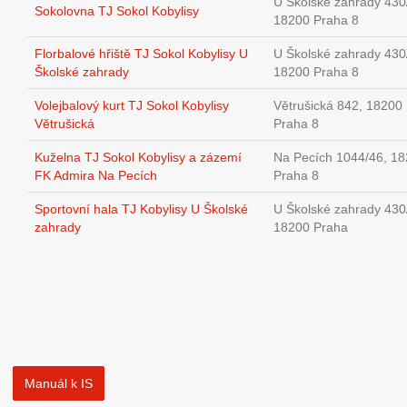
U Školské zahrady 430
Sokolovna TJ Sokol Kobylisy
18200 Praha 8
Florbalové hřiště TJ Sokol Kobylisy U
U Školské zahrady 430
Školské zahrady
18200 Praha 8
Volejbalový kurt TJ Sokol Kobylisy
Větrušická 842, 18200
Větrušická
Praha 8
Kuželna TJ Sokol Kobylisy a zázemí
Na Pecích 1044/46, 1
FK Admira Na Pecích
Praha 8
Sportovní hala TJ Kobylisy U Školské
U Školské zahrady 430
zahrady
18200 Praha
Manuál k IS