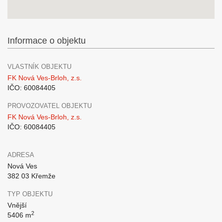
Informace o objektu
VLASTNÍK OBJEKTU
FK Nová Ves-Brloh, z.s.
IČO: 60084405
PROVOZOVATEL OBJEKTU
FK Nová Ves-Brloh, z.s.
IČO: 60084405
ADRESA
Nová Ves
382 03 Křemže
TYP OBJEKTU
Vnější
2
5406 m