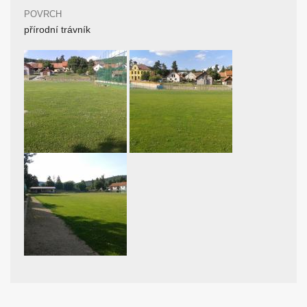
POVRCH
přírodní trávník