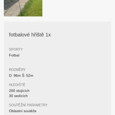
fotbalové hřiště 1x
SPORTY
Fotbal
ROZMĚRY
D: 96m Š: 52m
HLEDIŠTĚ
200 stojících
30 sedících
SOUTĚŽNÍ PARAMETRY
Oblastní soutěže