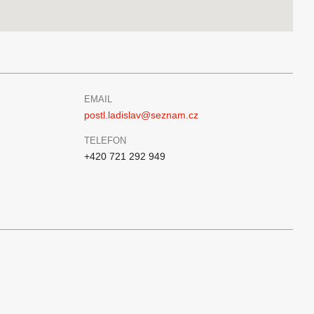
EMAIL
postl.ladislav@seznam.cz
TELEFON
+420 721 292 949