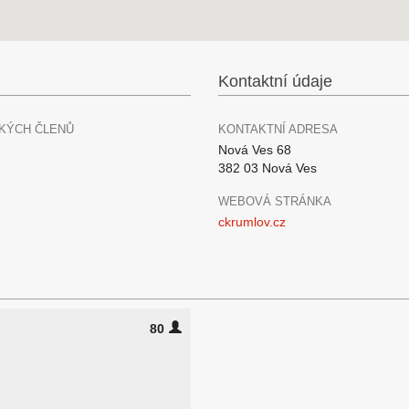
Kontaktní údaje
KÝCH ČLENŮ
KONTAKTNÍ ADRESA
Nová Ves 68
382 03 Nová Ves
WEBOVÁ STRÁNKA
ckrumlov.cz
80