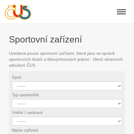
Toggle
naviga
Sportovní zařízení
Uvedena pouze sportovní zařízení, která jsou ve správě
sportovních klubů a tělovýchovných jednot - členů okresních
sdružení ČUS.
Sport
Typ sportoviště
Vnitřní / venkovní
Název zařízení