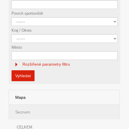
Povrch sportoviště
Kraj / Okres
Město
Rozšířené parametry filtru
Vyhledat
Mapa
Seznam
CELKEM