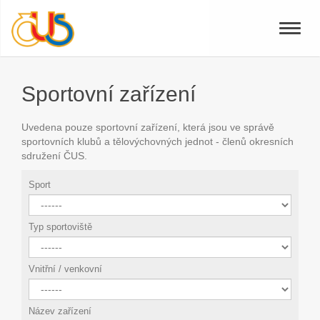
Toggle
naviga
Sportovní zařízení
Uvedena pouze sportovní zařízení, která jsou ve správě
sportovních klubů a tělovýchovných jednot - členů okresních
sdružení ČUS.
Sport
Typ sportoviště
Vnitřní / venkovní
Název zařízení