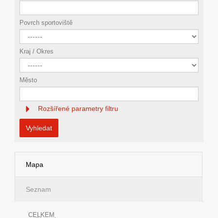
Povrch sportoviště
Kraj / Okres
Město
Rozšířené parametry filtru
Vyhledat
Mapa
Seznam
CELKEM