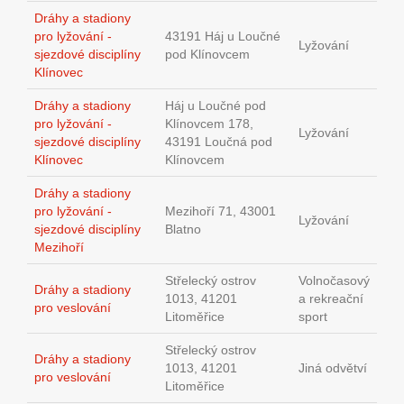
Dráhy a stadiony
pro lyžování -
43191 Háj u Loučné
Lyžování
sjezdové disciplíny
pod Klínovcem
Klínovec
Dráhy a stadiony
Háj u Loučné pod
pro lyžování -
Klínovcem 178,
Lyžování
sjezdové disciplíny
43191 Loučná pod
Klínovec
Klínovcem
Dráhy a stadiony
pro lyžování -
Mezihoří 71, 43001
Lyžování
sjezdové disciplíny
Blatno
Mezihoří
Střelecký ostrov
Volnočasový
Dráhy a stadiony
1013, 41201
a rekreační
pro veslování
Litoměřice
sport
Střelecký ostrov
Dráhy a stadiony
1013, 41201
Jiná odvětví
pro veslování
Litoměřice