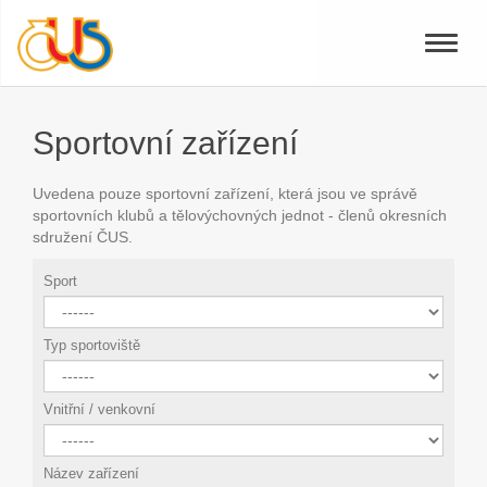
Toggle
naviga
Sportovní zařízení
Uvedena pouze sportovní zařízení, která jsou ve správě
sportovních klubů a tělovýchovných jednot - členů okresních
sdružení ČUS.
Sport
Typ sportoviště
Vnitřní / venkovní
Název zařízení