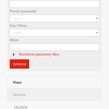
Povrch sportoviště
Kraj / Okres
Město
Rozšířené parametry filtru
Vyhledat
Mapa
Seznam
CELKEM