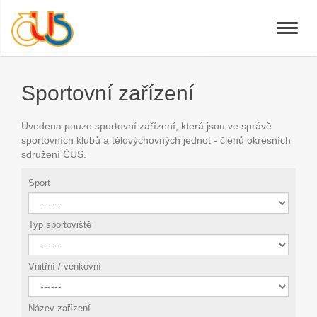
Toggle
naviga
Sportovní zařízení
Uvedena pouze sportovní zařízení, která jsou ve správě
sportovních klubů a tělovýchovných jednot - členů okresních
sdružení ČUS.
Sport
Typ sportoviště
Vnitřní / venkovní
Název zařízení