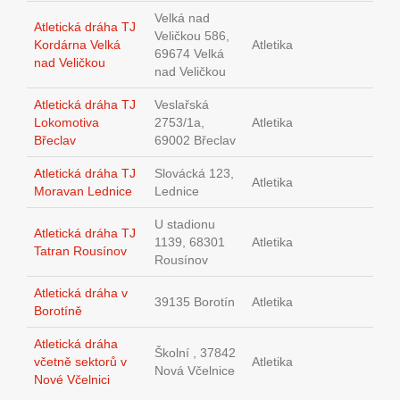
Velká nad
Atletická dráha TJ
Veličkou 586,
Kordárna Velká
Atletika
69674 Velká
nad Veličkou
nad Veličkou
Atletická dráha TJ
Veslařská
Lokomotiva
2753/1a,
Atletika
Břeclav
69002 Břeclav
Atletická dráha TJ
Slovácká 123,
Atletika
Moravan Lednice
Lednice
U stadionu
Atletická dráha TJ
1139, 68301
Atletika
Tatran Rousínov
Rousínov
Atletická dráha v
39135 Borotín
Atletika
Borotíně
Atletická dráha
Školní , 37842
včetně sektorů v
Atletika
Nová Včelnice
Nové Včelnici