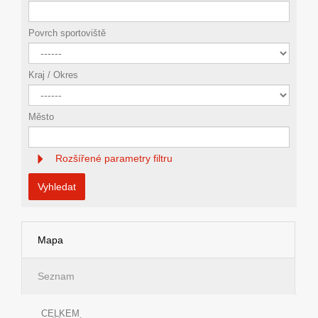
Povrch sportoviště
Kraj / Okres
Město
Rozšířené parametry filtru
Vyhledat
Mapa
Seznam
CELKEM