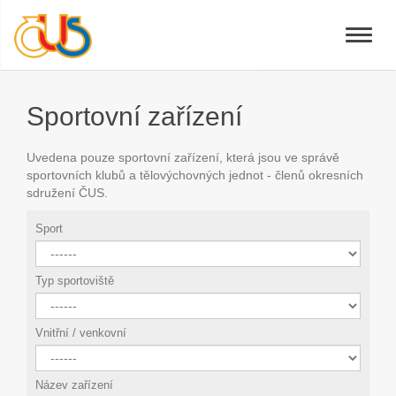
Toggle
naviga
Sportovní zařízení
Uvedena pouze sportovní zařízení, která jsou ve správě
sportovních klubů a tělovýchovných jednot - členů okresních
sdružení ČUS.
Sport
Typ sportoviště
Vnitřní / venkovní
Název zařízení