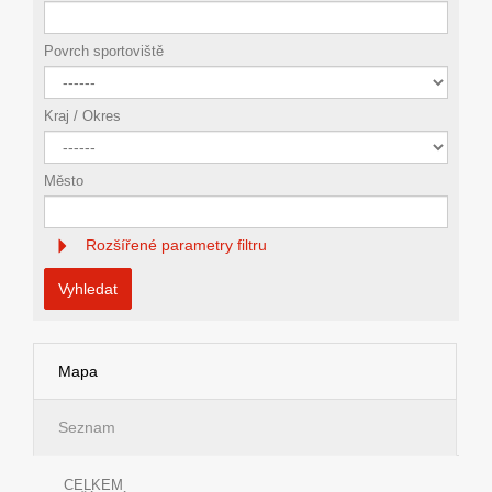
Povrch sportoviště
Kraj / Okres
Město
Rozšířené parametry filtru
Vyhledat
Mapa
Seznam
CELKEM