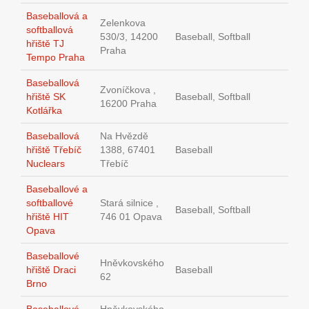
Baseballová a
Zelenkova
softballová
530/3, 14200
Baseball, Softball
hřiště TJ
Praha
Tempo Praha
Baseballová
Zvoníčkova ,
hřiště SK
Baseball, Softball
16200 Praha
Kotlářka
Baseballová
Na Hvězdě
hřiště Třebíč
1388, 67401
Baseball
Nuclears
Třebíč
Baseballové a
softballové
Stará silnice ,
Baseball, Softball
hřiště HIT
746 01 Opava
Opava
Baseballové
Hněvkovského
hřiště Draci
Baseball
62
Brno