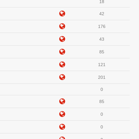
18
42
176
43
85
121
201
0
85
0
0