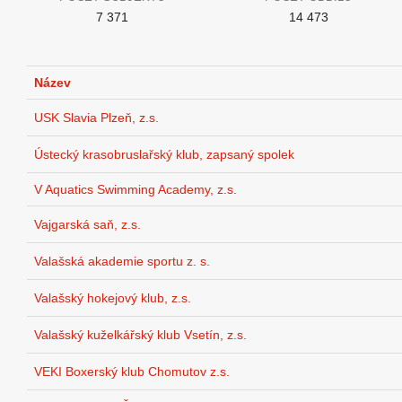
7 371
14 473
Název
USK Slavia Plzeň, z.s.
Ústecký krasobruslařský klub, zapsaný spolek
V Aquatics Swimming Academy, z.s.
Vajgarská saň, z.s.
Valašská akademie sportu z. s.
Valašský hokejový klub, z.s.
Valašský kuželkářský klub Vsetín, z.s.
VEKI Boxerský klub Chomutov z.s.