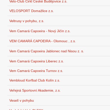
Velo-Club Cirkl České Budějovice z.s.
VELOSPORT Domažlice z.s.
Veltrusy v pohybu, z.s.
Vem Camará Capoeira - Nový Jičín z.s.
VEM CAMARÁ CAPOEIRA - Olomouc , z.s.
Vem Camará Capoeira Jablonec nad Nisou z. s.
Vem Camará Capoeira Liberec z.s.
Vem Camará Capoeira Turnov z.s.
Vembloud Korfbal Club Kolín z.s.
Veřejná Sportovní Akademie, z.s.
Veselí v pohybu