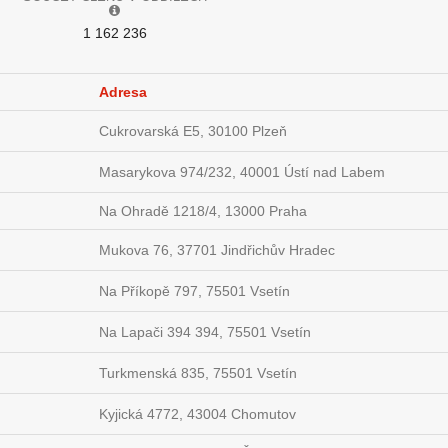
1 162 236
Adresa
Cukrovarská E5, 30100 Plzeň
Masarykova 974/232, 40001 Ústí nad Labem
Na Ohradě 1218/4, 13000 Praha
Mukova 76, 37701 Jindřichův Hradec
Na Příkopě 797, 75501 Vsetín
Na Lapači 394 394, 75501 Vsetín
Turkmenská 835, 75501 Vsetín
Kyjická 4772, 43004 Chomutov