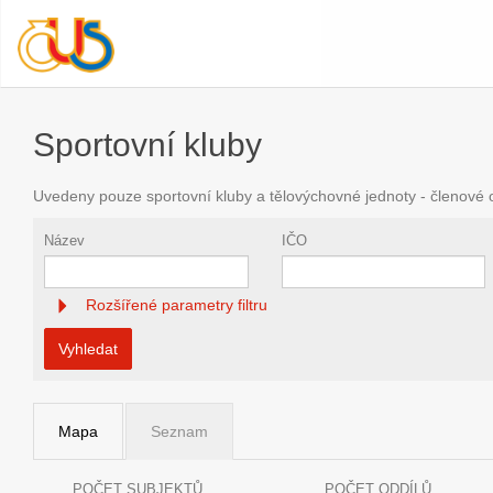
Sportovní kluby
Uvedeny pouze sportovní kluby a tělovýchovné jednoty - členové
Název
IČO
Rozšířené parametry filtru
Vyhledat
Mapa
Seznam
POČET SUBJEKTŮ
POČET ODDÍLŮ