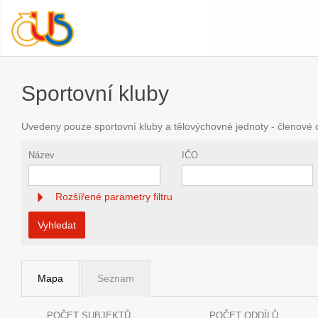
Sportovní kluby
Uvedeny pouze sportovní kluby a tělovýchovné jednoty - členové
Název
IČO
Rozšířené parametry filtru
Vyhledat
Mapa
Seznam
POČET SUBJEKTŮ
POČET ODDÍLŮ