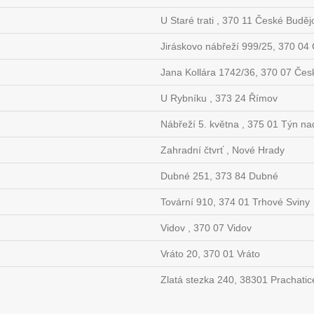
U Staré trati , 370 11 České Buděj
Jiráskovo nábřeží 999/25, 370 04
Jana Kollára 1742/36, 370 07 Čes
U Rybníku , 373 24 Římov
Nábřeží 5. května , 375 01 Týn na
Zahradní čtvrť , Nové Hrady
Dubné 251, 373 84 Dubné
Tovární 910, 374 01 Trhové Sviny
Vidov , 370 07 Vidov
Vráto 20, 370 01 Vráto
Zlatá stezka 240, 38301 Prachatic