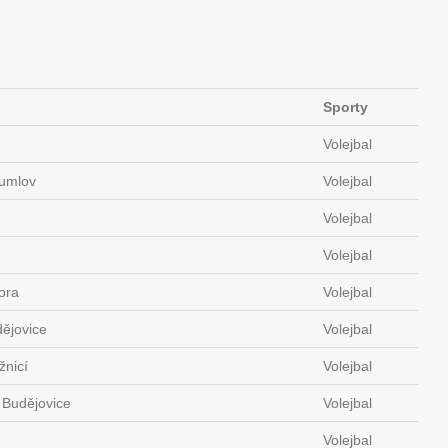
Sporty
Volejbal
rumlov
Volejbal
Volejbal
Volejbal
ora
Volejbal
ějovice
Volejbal
žnicí
Volejbal
 Budějovice
Volejbal
Volejbal