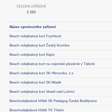
CELKEM ZAŘÍZENÍ
2 255
Název sportovního zařízení
Beach volejbalový kurt Frymburk
Beach volejbalový kurt Český Krumlov
Beach volejbalový kurt Kájov
Beach volejbalový kurt na vojenské plovárně v Táboře
Beach volejbalový kurt SK Hlincovka, z.s.
Beach volejbalový kurt SK Mladé
Beach volejbalový kurt Veselí nad Lužnicí
Beachvolejbalové hřiště SK Pedagog České Budějovice
Beachvolejbalové hřiště TK Třebín