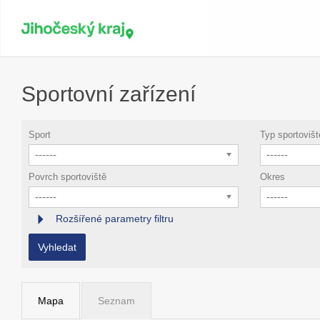
Sportovní zařízení
Sport
Typ sportovišt
------
------
Povrch sportoviště
Okres
------
------
Rozšířené parametry filtru
Vyhledat
Mapa
Seznam