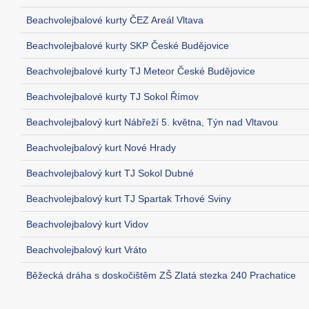
Beachvolejbalové kurty ČEZ Areál Vltava
Beachvolejbalové kurty SKP České Budějovice
Beachvolejbalové kurty TJ Meteor České Budějovice
Beachvolejbalové kurty TJ Sokol Římov
Beachvolejbalový kurt Nábřeží 5. května, Týn nad Vltavou
Beachvolejbalový kurt Nové Hrady
Beachvolejbalový kurt TJ Sokol Dubné
Beachvolejbalový kurt TJ Spartak Trhové Sviny
Beachvolejbalový kurt Vidov
Beachvolejbalový kurt Vráto
Běžecká dráha s doskočištěm ZŠ Zlatá stezka 240 Prachatice