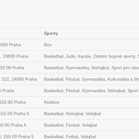
Sporty
2000 Praha
Box
6, 19800 Praha
Basketbal, Judo, Karate, Ostatní bojové sporty,
120 00 Praha
Basketbal, Gymnastika, Nohejbal, Sport pro všec
a 222, 14000 Praha
Basketbal, Florbal, Gymnastika, Kulturistika a fit
0 Praha
Basketbal, Florbal, Gymnastika, Nohejbal, Sport p
155 00 Praha
Kickbox
155 00 Praha 5
Basketbal, Nohejbal, Volejbal
50 00 Praha 5
Basketbal, Florbal, Volejbal
4, 155 00 Praha 5
Basketbal, Fotbal, Volejbal