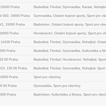
 15000 Praha
Basketbal, Florbal, Gymnastika, Karate, Nohejbal
í 500, 19000 Praha
Gymnastika, Ostatní bojové sporty, Sport pro v
0/1, 15000 Praha
Badminton, Ostatní bojové sporty, Sport pro vš
 18000 Praha
Horolezectví, Ostatní bojové sporty, Sport pro v
, 14100 Praha
Basketbal, Florbal, Gymnastika, Nohejbal, Ostatn
9000 Praha
Basketbal, Florbal, Gymnastika, Kulturistika a fi
118 00 Praha
Basketbal, Florbal, Horolezectví, Nohejbal, Spor
23, 130 00 Praha
Basketbal, Florbal, Gymnastika, Nohejbal, Sport
 10000 Praha
Sport pro všechny
28 00 Praha
Gymnastika, Sport pro všechny
8600 Praha
Badminton, Kulturistika a fitness, Sport pro vše