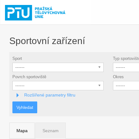
Sportovní zařízení
Sport
Typ sportovišt
------
------
Povrch sportoviště
Okres
------
------
Rozšířené parametry filtru
Vyhledat
Mapa
Seznam