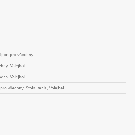
 Sport pro všechny
hny, Volejbal
ness, Volejbal
ro všechny, Stolní tenis, Volejbal