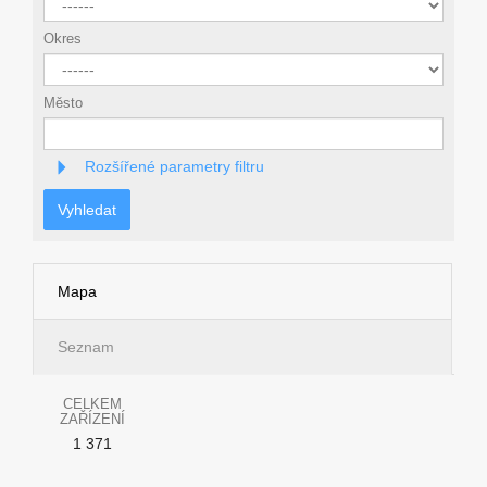
Okres
Město
Rozšířené parametry filtru
Vyhledat
Mapa
Seznam
CELKEM
ZAŘÍZENÍ
1 371