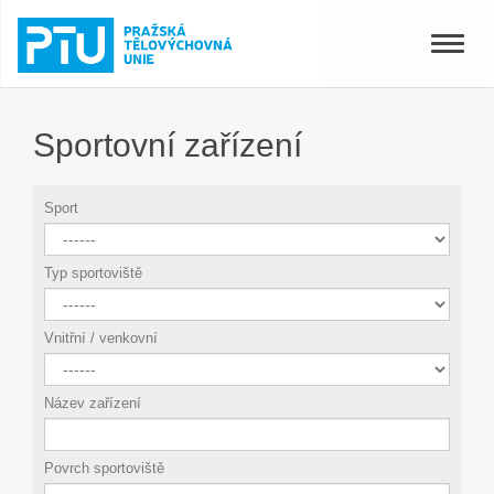
Toggle
naviga
Sportovní zařízení
Sport
Typ sportoviště
Vnitřní / venkovní
Název zařízení
Povrch sportoviště