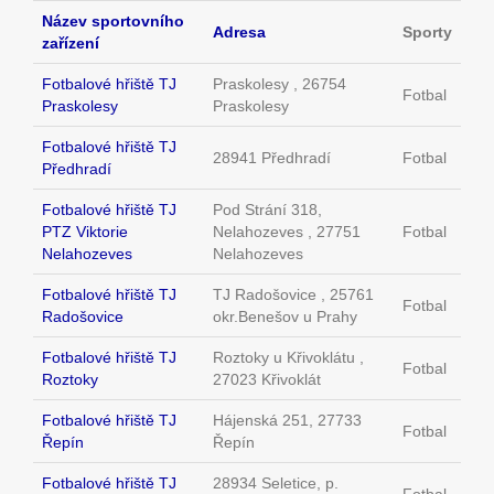
Název sportovního
Adresa
Sporty
zařízení
Fotbalové hřiště TJ
Praskolesy , 26754
Fotbal
Praskolesy
Praskolesy
Fotbalové hřiště TJ
28941 Předhradí
Fotbal
Předhradí
Fotbalové hřiště TJ
Pod Strání 318,
PTZ Viktorie
Nelahozeves , 27751
Fotbal
Nelahozeves
Nelahozeves
Fotbalové hřiště TJ
TJ Radošovice , 25761
Fotbal
Radošovice
okr.Benešov u Prahy
Fotbalové hřiště TJ
Roztoky u Křivoklátu ,
Fotbal
Roztoky
27023 Křivoklát
Fotbalové hřiště TJ
Hájenská 251, 27733
Fotbal
Řepín
Řepín
Fotbalové hřiště TJ
28934 Seletice, p.