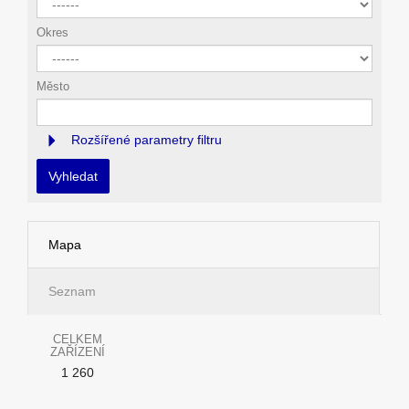
Okres
Město
Rozšířené parametry filtru
Vyhledat
Mapa
Seznam
CELKEM
ZAŘÍZENÍ
1 260