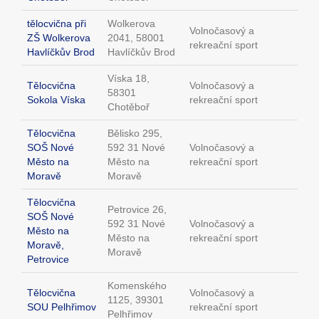
tělocvična při
Wolkerova
Volnočasový a
ZŠ Wolkerova
2041, 58001
rekreační sport
Havlíčkův Brod
Havlíčkův Brod
Víska 18,
Tělocvična
Volnočasový a
58301
Sokola Víska
rekreační sport
Chotěboř
Tělocvična
Bělisko 295,
SOŠ Nové
592 31 Nové
Volnočasový a
Město na
Město na
rekreační sport
Moravě
Moravě
Tělocvična
Petrovice 26,
SOŠ Nové
592 31 Nové
Volnočasový a
Město na
Město na
rekreační sport
Moravě,
Moravě
Petrovice
Komenského
Tělocvična
Volnočasový a
1125, 39301
SOU Pelhřimov
rekreační sport
Pelhřimov