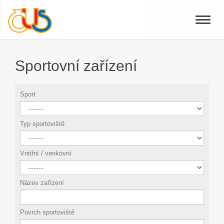
Toggle
naviga
Sportovní zařízení
Sport
Typ sportoviště
Vnitřní / venkovní
Název zařízení
Povrch sportoviště