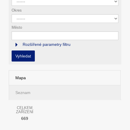
Okres
Město
Rozšířené parametry filtru
Vyhledat
Mapa
Seznam
CELKEM
ZAŘÍZENÍ
669