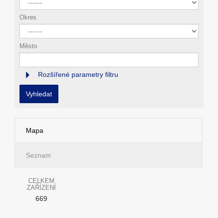
Okres
Město
Rozšířené parametry filtru
Vyhledat
Mapa
Seznam
CELKEM
ZAŘÍZENÍ
669