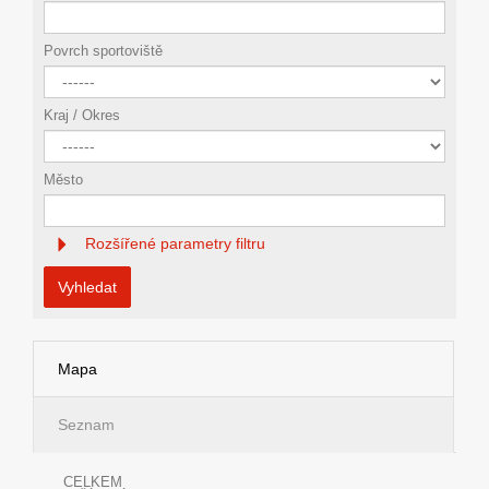
Povrch sportoviště
Kraj / Okres
Město
Rozšířené parametry filtru
Vyhledat
Mapa
Seznam
CELKEM