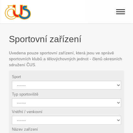
Toggle
naviga
Sportovní zařízení
Uvedena pouze sportovní zařízení, která jsou ve správě
sportovních klubů a tělovýchovných jednot - členů okresních
sdružení ČUS.
Sport
Typ sportoviště
Vnitřní / venkovní
Název zařízení