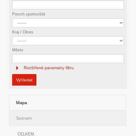
Povrch sportoviště
Kraj / Okres
Město
Rozšířené parametry filtru
Vyhledat
Mapa
Seznam
CELKEM