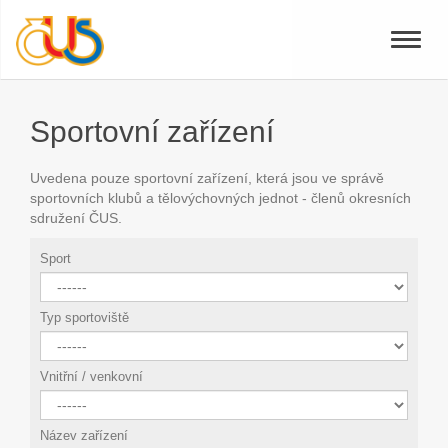
Toggle
naviga
Sportovní zařízení
Uvedena pouze sportovní zařízení, která jsou ve správě
sportovních klubů a tělovýchovných jednot - členů okresních
sdružení ČUS.
Sport
Typ sportoviště
Vnitřní / venkovní
Název zařízení