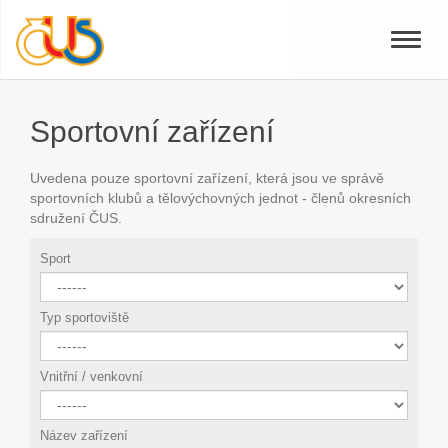
Toggle
naviga
Sportovní zařízení
Uvedena pouze sportovní zařízení, která jsou ve správě
sportovních klubů a tělovýchovných jednot - členů okresních
sdružení ČUS.
Sport
Typ sportoviště
Vnitřní / venkovní
Název zařízení