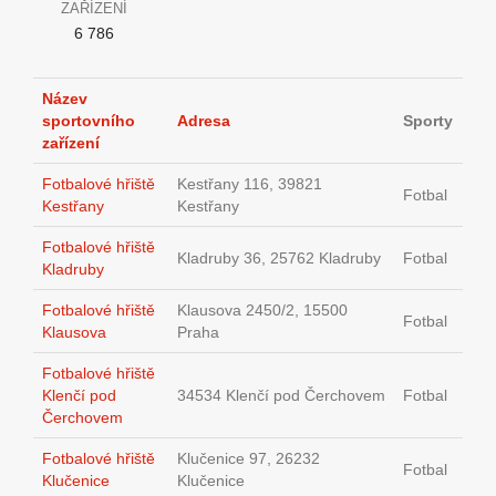
ZAŘÍZENÍ
6 786
Název
sportovního
Adresa
Sporty
zařízení
Fotbalové hřiště
Kestřany 116, 39821
Fotbal
Kestřany
Kestřany
Fotbalové hřiště
Kladruby 36, 25762 Kladruby
Fotbal
Kladruby
Fotbalové hřiště
Klausova 2450/2, 15500
Fotbal
Klausova
Praha
Fotbalové hřiště
Klenčí pod
34534 Klenčí pod Čerchovem
Fotbal
Čerchovem
Fotbalové hřiště
Klučenice 97, 26232
Fotbal
Klučenice
Klučenice