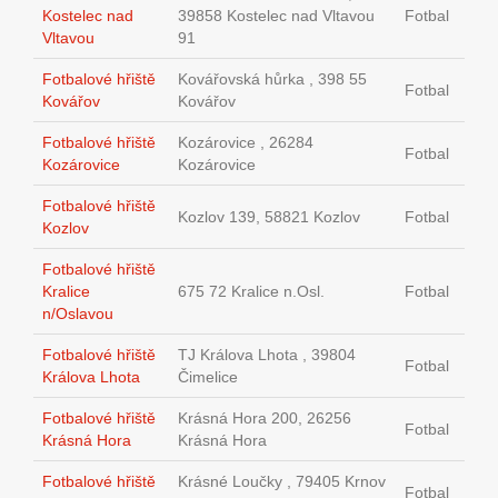
Kostelec nad
39858 Kostelec nad Vltavou
Fotbal
Vltavou
91
Fotbalové hřiště
Kovářovská hůrka , 398 55
Fotbal
Kovářov
Kovářov
Fotbalové hřiště
Kozárovice , 26284
Fotbal
Kozárovice
Kozárovice
Fotbalové hřiště
Kozlov 139, 58821 Kozlov
Fotbal
Kozlov
Fotbalové hřiště
Kralice
675 72 Kralice n.Osl.
Fotbal
n/Oslavou
Fotbalové hřiště
TJ Králova Lhota , 39804
Fotbal
Králova Lhota
Čimelice
Fotbalové hřiště
Krásná Hora 200, 26256
Fotbal
Krásná Hora
Krásná Hora
Fotbalové hřiště
Krásné Loučky , 79405 Krnov
Fotbal