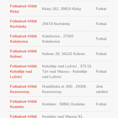
Fotbalové hřiště
Kluky 162, 39819 Kluky
Fotbal
Kluky
Fotbalové hřiště
29474 Kochánky
Fotbal
Kochánky
Fotbalové hřiště
Kolešovice , 27002
Fotbal
Kolešovice
Kolešovice
Fotbalové hřiště
Kolinec 28, 34142 Kolinec
Fotbal
Kolinec
Fotbalové hřiště
Koloděje nad Lužnicí , 375 01
Koloděje nad
Týn nad Vltavou - Koloděje
Fotbal
Lužnicí
nad Lužnicí
Fotbalové hřiště
Hradišťská ul. 850 , 29306
Jiná
Kosmonosy
Kosmonosy
odvětví
Fotbalové hřiště
Kostelec , 58861 Kostelec
Fotbal
Kostelec
Fotbalové hřiště
Kostelec nad Vltavou 91,