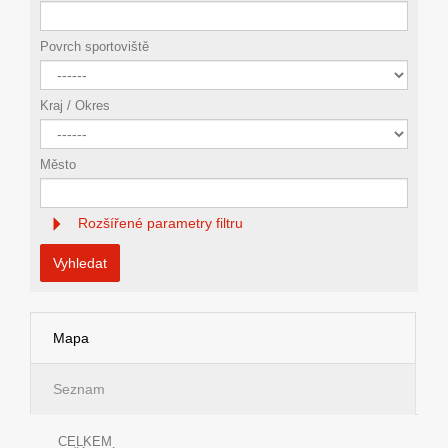
Povrch sportoviště
Kraj / Okres
Město
Rozšířené parametry filtru
Vyhledat
Mapa
Seznam
CELKEM