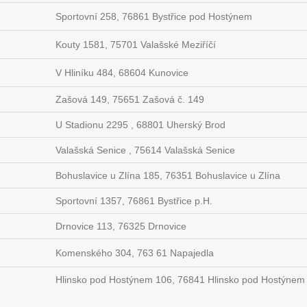
Sportovní 258, 76861 Bystřice pod Hostýnem
Kouty 1581, 75701 Valašské Meziříčí
V Hliníku 484, 68604 Kunovice
Zašová 149, 75651 Zašová č. 149
U Stadionu 2295 , 68801 Uherský Brod
Valašská Senice , 75614 Valašská Senice
Bohuslavice u Zlína 185, 76351 Bohuslavice u Zlína
Sportovní 1357, 76861 Bystřice p.H.
Drnovice 113, 76325 Drnovice
Komenského 304, 763 61 Napajedla
Hlinsko pod Hostýnem 106, 76841 Hlinsko pod Hostýnem