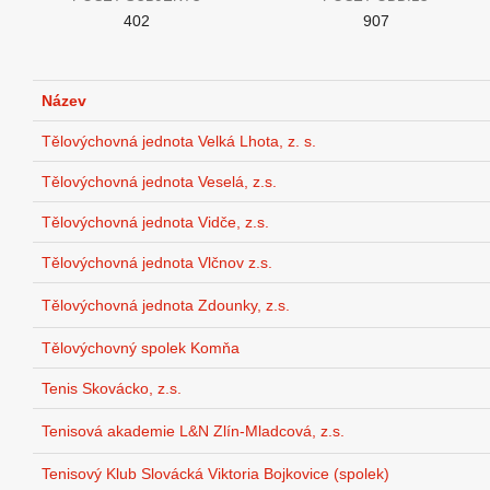
402
907
Název
Tělovýchovná jednota Velká Lhota, z. s.
Tělovýchovná jednota Veselá, z.s.
Tělovýchovná jednota Vidče, z.s.
Tělovýchovná jednota Vlčnov z.s.
Tělovýchovná jednota Zdounky, z.s.
Tělovýchovný spolek Komňa
Tenis Skovácko, z.s.
Tenisová akademie L&N Zlín-Mladcová, z.s.
Tenisový Klub Slovácká Viktoria Bojkovice (spolek)