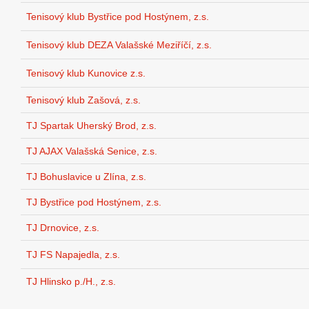
Tenisový klub Bystřice pod Hostýnem, z.s.
Tenisový klub DEZA Valašské Meziříčí, z.s.
Tenisový klub Kunovice z.s.
Tenisový klub Zašová, z.s.
TJ Spartak Uherský Brod, z.s.
TJ AJAX Valašská Senice, z.s.
TJ Bohuslavice u Zlína, z.s.
TJ Bystřice pod Hostýnem, z.s.
TJ Drnovice, z.s.
TJ FS Napajedla, z.s.
TJ Hlinsko p./H., z.s.