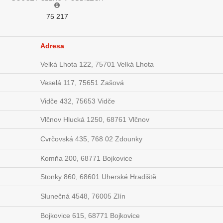
75 217
Adresa
Velká Lhota 122, 75701 Velká Lhota
Veselá 117, 75651 Zašová
Vidče 432, 75653 Vidče
Vlčnov Hlucká 1250, 68761 Vlčnov
Cvrčovská 435, 768 02 Zdounky
Komňa 200, 68771 Bojkovice
Stonky 860, 68601 Uherské Hradiště
Slunečná 4548, 76005 Zlín
Bojkovice 615, 68771 Bojkovice