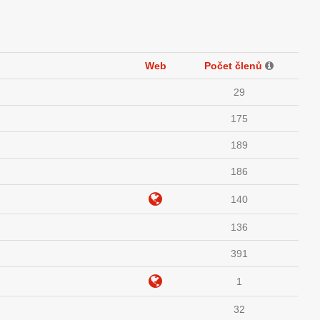
Web
Počet členů
29
175
189
186
140
136
391
1
32