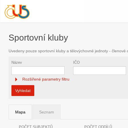
Sportovní kluby
Uvedeny pouze sportovní kluby a tělovýchovné jednoty - členové
Název
IČO
Rozšířené parametry filtru
Vyhledat
Mapa
Seznam
POČET SUBJEKTŮ
POČET ODDÍLŮ