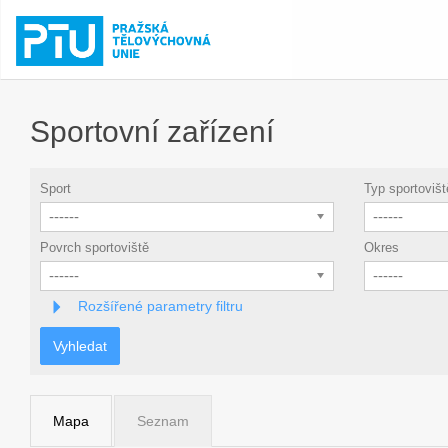
Sportovní zařízení
Sport
Typ sportovišt
------
------
Povrch sportoviště
Okres
------
------
Rozšířené parametry filtru
Vyhledat
Mapa
Seznam