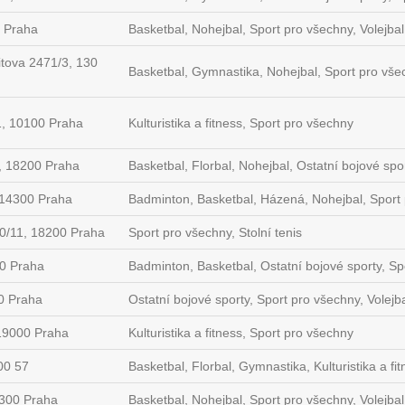
0 Praha
Basketbal, Nohejbal, Sport pro všechny, Volejbal
tova 2471/3, 130
Basketbal, Gymnastika, Nohejbal, Sport pro všec
1, 10100 Praha
Kulturistika a fitness, Sport pro všechny
, 18200 Praha
Basketbal, Florbal, Nohejbal, Ostatní bojové spor
 14300 Praha
Badminton, Basketbal, Házená, Nohejbal, Sport 
40/11, 18200 Praha
Sport pro všechny, Stolní tenis
00 Praha
Badminton, Basketbal, Ostatní bojové sporty, Sp
0 Praha
Ostatní bojové sporty, Sport pro všechny, Volejb
19000 Praha
Kulturistika a fitness, Sport pro všechny
00 57
Basketbal, Florbal, Gymnastika, Kulturistika a fi
5300 Praha
Basketbal, Nohejbal, Sport pro všechny, Volejbal