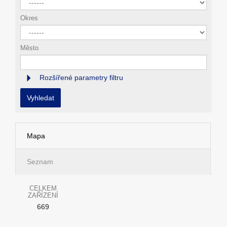
Okres
Město
Rozšířené parametry filtru
Vyhledat
Mapa
Seznam
CELKEM
ZAŘÍZENÍ
669