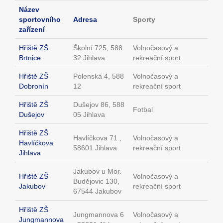
Název
sportovního
Adresa
Sporty
zařízení
Hřiště ZŠ
Školní 725, 588
Volnočasový a
Brtnice
32 Jihlava
rekreační sport
Hřiště ZŠ
Polenská 4, 588
Volnočasový a
Dobronín
12
rekreační sport
Hřiště ZŠ
Dušejov 86, 588
Fotbal
Dušejov
05 Jihlava
Hřiště ZŠ
Havlíčkova 71 ,
Volnočasový a
Havlíčkova
58601 Jihlava
rekreační sport
Jihlava
Jakubov u Mor.
Hřiště ZŠ
Volnočasový a
Budějovic 130,
Jakubov
rekreační sport
67544 Jakubov
Hřiště ZŠ
Jungmannova 6
Volnočasový a
Jungmannova