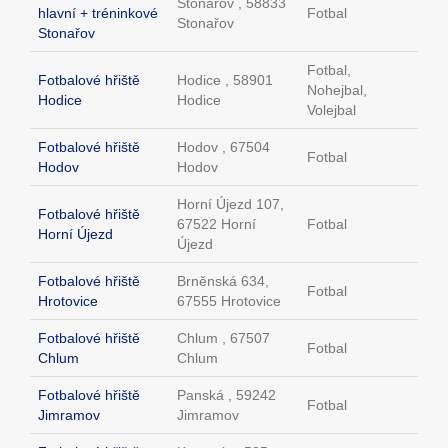
Stonařov , 58833
hlavní + tréninkové
Fotbal
Stonařov
Stonařov
Fotbal,
Fotbalové hřiště
Hodice , 58901
Nohejbal,
Hodice
Hodice
Volejbal
Fotbalové hřiště
Hodov , 67504
Fotbal
Hodov
Hodov
Horní Újezd 107,
Fotbalové hřiště
67522 Horní
Fotbal
Horní Újezd
Újezd
Fotbalové hřiště
Brněnská 634,
Fotbal
Hrotovice
67555 Hrotovice
Fotbalové hřiště
Chlum , 67507
Fotbal
Chlum
Chlum
Fotbalové hřiště
Panská , 59242
Fotbal
Jimramov
Jimramov