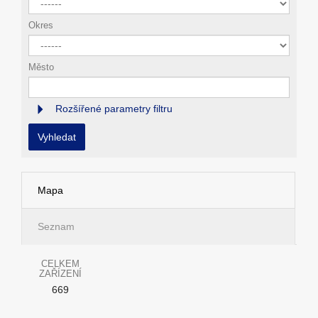
Okres
Město
Rozšířené parametry filtru
Vyhledat
Mapa
Seznam
CELKEM
ZAŘÍZENÍ
669