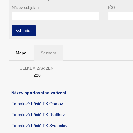
Název subjektu
IČO
Vyhledat
Mapa
Seznam
CELKEM ZAŘÍZENÍ
220
Název sportovního zařízení
Fotbalové hřiště FK Opatov
Fotbalové hřiště FK Rudíkov
Fotbalové hřiště FK Svatoslav