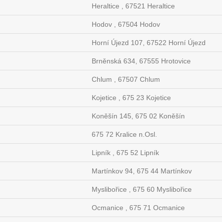
Heraltice , 67521 Heraltice
Hodov , 67504 Hodov
Horní Újezd 107, 67522 Horní Újezd
Brněnská 634, 67555 Hrotovice
Chlum , 67507 Chlum
Kojetice , 675 23 Kojetice
Koněšín 145, 675 02 Koněšín
675 72 Kralice n.Osl.
Lipník , 675 52 Lipník
Martínkov 94, 675 44 Martínkov
Myslibořice , 675 60 Myslibořice
Ocmanice , 675 71 Ocmanice