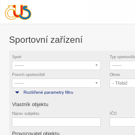
Sportovní zařízení
Sport
Typ sportovišt
------
------
Povrch sportoviště
Okres
------
- Třebíč
Rozšířené parametry filtru
Vlastník objektu
Název subjektu
IČO
Provozovatel objektu