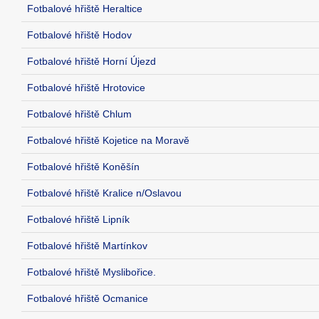
Fotbalové hřiště Heraltice
Fotbalové hřiště Hodov
Fotbalové hřiště Horní Újezd
Fotbalové hřiště Hrotovice
Fotbalové hřiště Chlum
Fotbalové hřiště Kojetice na Moravě
Fotbalové hřiště Koněšín
Fotbalové hřiště Kralice n/Oslavou
Fotbalové hřiště Lipník
Fotbalové hřiště Martínkov
Fotbalové hřiště Myslibořice.
Fotbalové hřiště Ocmanice