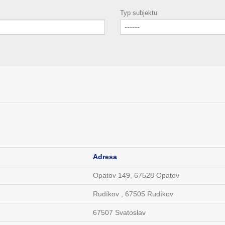
Typ subjektu
------
Adresa
Opatov 149, 67528 Opatov
Rudíkov , 67505 Rudíkov
67507 Svatoslav