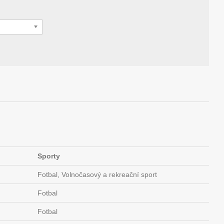
Sporty
Fotbal, Volnočasový a rekreační sport
Fotbal
Fotbal