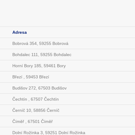
Adresa
Bobrová 354, 59255 Bobrová
Bohdalec 111, 59255 Bohdalec
Horní Bory 185, 59461 Bory
Březí , 59453 Březí
Budišov 272, 67503 Budišov
Čechtín , 67507 Čechtín
Černíč 10, 58856 Černíč
Číměř , 67501 Číměř
Dolní Rožínka 3, 59251 Dolní Rožínka