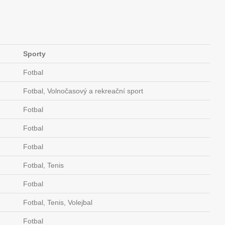
Sporty
Fotbal
Fotbal, Volnočasový a rekreační sport
Fotbal
Fotbal
Fotbal
Fotbal, Tenis
Fotbal
Fotbal, Tenis, Volejbal
Fotbal