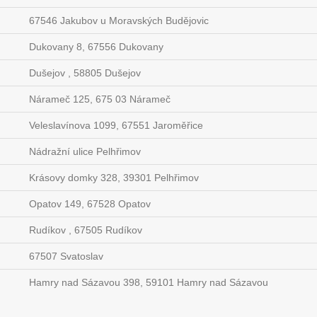
67546 Jakubov u Moravských Budějovic
Dukovany 8, 67556 Dukovany
Dušejov , 58805 Dušejov
Nárameč 125, 675 03 Nárameč
Veleslavínova 1099, 67551 Jaroměřice
Nádražní ulice Pelhřimov
Krásovy domky 328, 39301 Pelhřimov
Opatov 149, 67528 Opatov
Rudíkov , 67505 Rudíkov
67507 Svatoslav
Hamry nad Sázavou 398, 59101 Hamry nad Sázavou