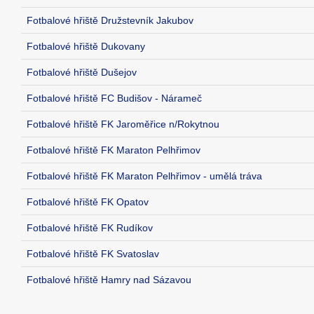
Fotbalové hřiště Družstevník Jakubov
Fotbalové hřiště Dukovany
Fotbalové hřiště Dušejov
Fotbalové hřiště FC Budišov - Nárameč
Fotbalové hřiště FK Jaroměřice n/Rokytnou
Fotbalové hřiště FK Maraton Pelhřimov
Fotbalové hřiště FK Maraton Pelhřimov - umělá tráva
Fotbalové hřiště FK Opatov
Fotbalové hřiště FK Rudíkov
Fotbalové hřiště FK Svatoslav
Fotbalové hřiště Hamry nad Sázavou