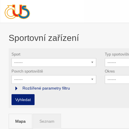
Sportovní zařízení
Sport
Typ sportovišt
------
------
Povrch sportoviště
Okres
------
------
Rozšířené parametry filtru
Vyhledat
Mapa
Seznam