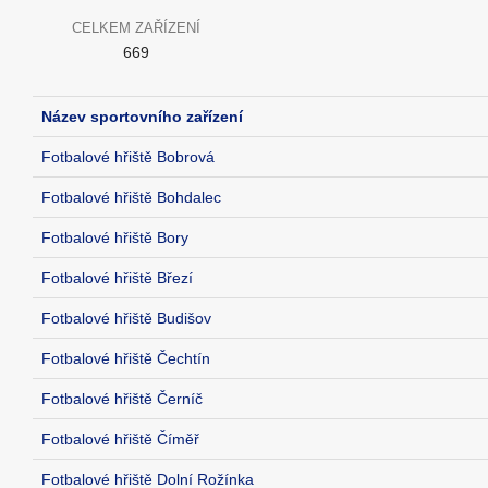
CELKEM ZAŘÍZENÍ
669
Název sportovního zařízení
Fotbalové hřiště Bobrová
Fotbalové hřiště Bohdalec
Fotbalové hřiště Bory
Fotbalové hřiště Březí
Fotbalové hřiště Budišov
Fotbalové hřiště Čechtín
Fotbalové hřiště Černíč
Fotbalové hřiště Číměř
Fotbalové hřiště Dolní Rožínka