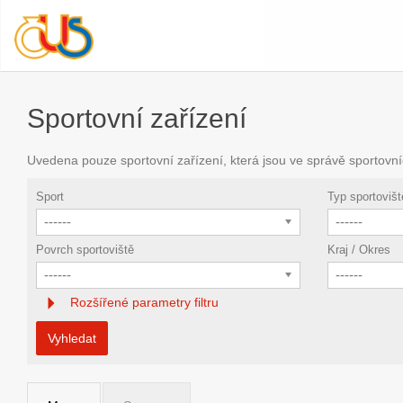
Sportovní zařízení
Uvedena pouze sportovní zařízení, která jsou ve správě sportovní
Sport
Typ sportovišt
------
------
Povrch sportoviště
Kraj / Okres
------
------
Rozšířené parametry filtru
Vyhledat