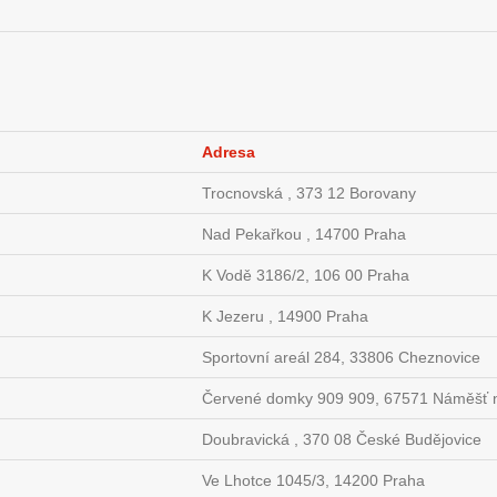
Adresa
Trocnovská , 373 12 Borovany
Nad Pekařkou , 14700 Praha
K Vodě 3186/2, 106 00 Praha
K Jezeru , 14900 Praha
Sportovní areál 284, 33806 Cheznovice
Červené domky 909 909, 67571 Náměšť 
Doubravická , 370 08 České Budějovice
Ve Lhotce 1045/3, 14200 Praha