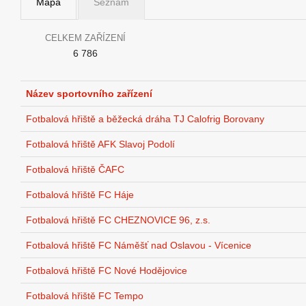
Mapa
Seznam
CELKEM ZAŘÍZENÍ
6 786
Název sportovního zařízení
Fotbalová hřiště a běžecká dráha TJ Calofrig Borovany
Fotbalová hřiště AFK Slavoj Podolí
Fotbalová hřiště ČAFC
Fotbalová hřiště FC Háje
Fotbalová hřiště FC CHEZNOVICE 96, z.s.
Fotbalová hřiště FC Náměšť nad Oslavou - Vícenice
Fotbalová hřiště FC Nové Hodějovice
Fotbalová hřiště FC Tempo