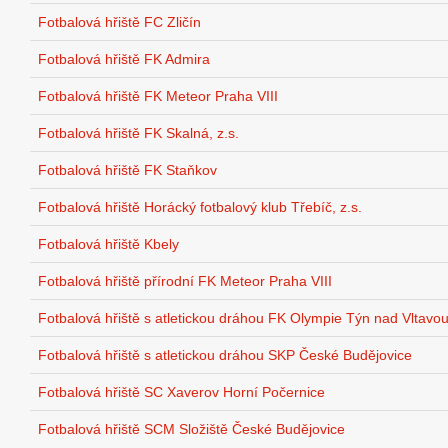
Fotbalová hřiště FC Zličín
Fotbalová hřiště FK Admira
Fotbalová hřiště FK Meteor Praha VIII
Fotbalová hřiště FK Skalná, z.s.
Fotbalová hřiště FK Staňkov
Fotbalová hřiště Horácký fotbalový klub Třebíč, z.s.
Fotbalová hřiště Kbely
Fotbalová hřiště přírodní FK Meteor Praha VIII
Fotbalová hřiště s atletickou dráhou FK Olympie Týn nad Vltavo
Fotbalová hřiště s atletickou dráhou SKP České Budějovice
Fotbalová hřiště SC Xaverov Horní Počernice
Fotbalová hřiště SCM Složiště České Budějovice