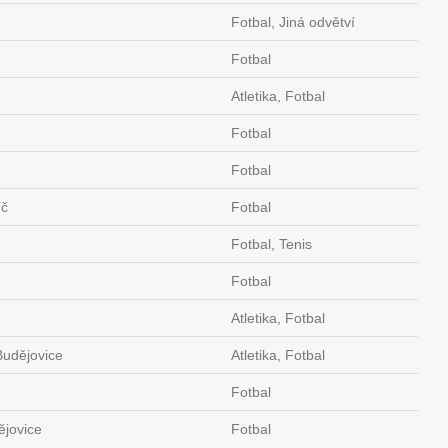
Fotbal, Jiná odvětví
Fotbal
Atletika, Fotbal
Fotbal
Fotbal
íč
Fotbal
Fotbal, Tenis
Fotbal
Atletika, Fotbal
Budějovice
Atletika, Fotbal
Fotbal
ějovice
Fotbal