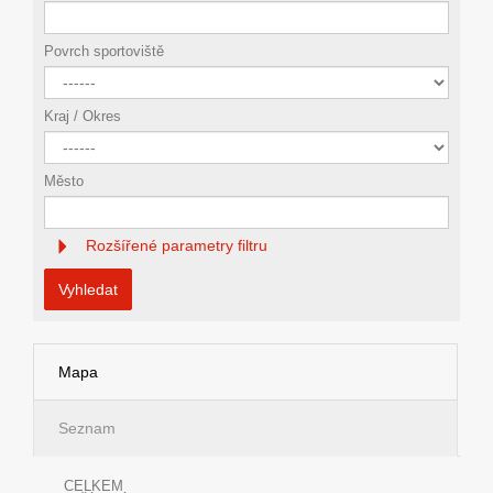
Povrch sportoviště
Kraj / Okres
Město
Rozšířené parametry filtru
Vyhledat
Mapa
Seznam
CELKEM