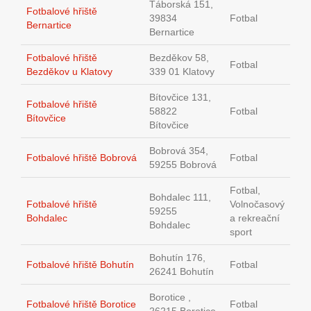
Táborská 151,
Fotbalové hřiště
39834
Fotbal
Bernartice
Bernartice
Fotbalové hřiště
Bezděkov 58,
Fotbal
Bezděkov u Klatovy
339 01 Klatovy
Bítovčice 131,
Fotbalové hřiště
58822
Fotbal
Bítovčice
Bítovčice
Bobrová 354,
Fotbalové hřiště Bobrová
Fotbal
59255 Bobrová
Fotbal,
Bohdalec 111,
Fotbalové hřiště
Volnočasový
59255
Bohdalec
a rekreační
Bohdalec
sport
Bohutín 176,
Fotbalové hřiště Bohutín
Fotbal
26241 Bohutín
Borotice ,
Fotbalové hřiště Borotice
Fotbal