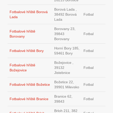
26215 Borotice
Borová Lada ,
Fotbalové hřiště Borová
38492 Borová
Fotbal
Lada
Lada
Borovany 23,
Fotbalové hřiště
39843
Fotbal
Borovany
Borovany
Horní Bory 185,
Fotbalové hřiště Bory
Fotbal
59461 Bory
Božejovice ,
Fotbalové hřiště
39132
Fotbal
Božejovice
Jistebnice
Božetice 22,
Fotbalové hřiště Božetice
Fotbal
39901 Milevsko
Branice 62,
Fotbalové hřiště Branice
Fotbal
39843
Brloh 211, 382