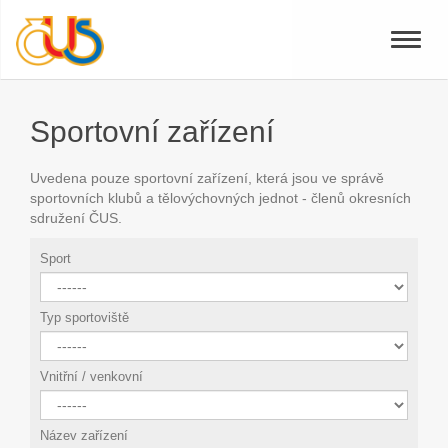
Toggle
naviga
Sportovní zařízení
Uvedena pouze sportovní zařízení, která jsou ve správě
sportovních klubů a tělovýchovných jednot - členů okresních
sdružení ČUS.
Sport
Typ sportoviště
Vnitřní / venkovní
Název zařízení