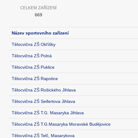
CELKEM ZAŘÍZENÍ
669
Název sportovního zařízení
Tělocvična ZŠ Okříšky
Tělocvična ZŠ Polná
Tělocvična ZŠ Puklice
Tělocvična ZŠ Rapotice
Tělocvična ZŠ Rošického Jihlava
Tělocvična ZŠ Seifertova Jihlava
Tělocvična ZŠ T.G. Masaryka Jihlava
Tělocvična ZŠ T.G.Masaryka Moravské Budějovice
Tělocvična ZŠ Telč, Masarykova