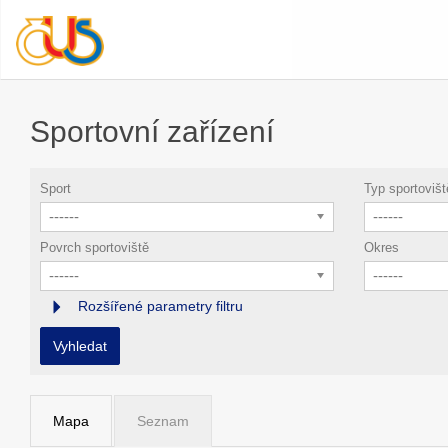
Sportovní zařízení
Sport
Typ sportovišt
------
------
Povrch sportoviště
Okres
------
------
Rozšířené parametry filtru
Vyhledat
Mapa
Seznam