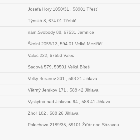
Josefa Hory 1050/31 , 58901 Třešť
Týnská 8, 674 01 Třebíč
nám.Svobody 88, 67531 Jemnice
Školní 2055/13, 594 01 Velké Meziříčí
Valeč 222, 67553 Valeč
Sadová 579, 59501 Velká Bíteš
Velký Beranov 331 , 588 21 Jihlava
Větrný Jeníkov 171 , 588 42 Jihlava
Vyskytná nad Jihlavou 94 , 588 41 Jihlava
Zhoř 102 , 588 26 Jihlava
Palachova 2189/35, 59101 Žďár nad Sázavou