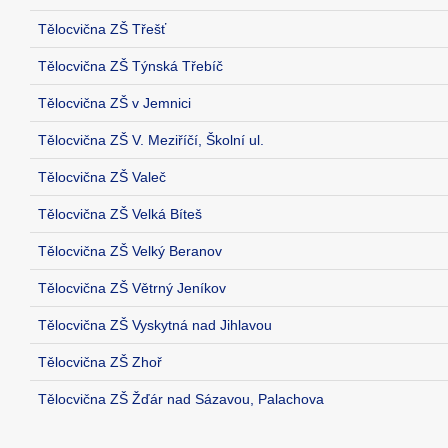
Tělocvična ZŠ Třešť
Tělocvična ZŠ Týnská Třebíč
Tělocvična ZŠ v Jemnici
Tělocvična ZŠ V. Meziříčí, Školní ul.
Tělocvična ZŠ Valeč
Tělocvična ZŠ Velká Bíteš
Tělocvična ZŠ Velký Beranov
Tělocvična ZŠ Větrný Jeníkov
Tělocvična ZŠ Vyskytná nad Jihlavou
Tělocvična ZŠ Zhoř
Tělocvična ZŠ Žďár nad Sázavou, Palachova