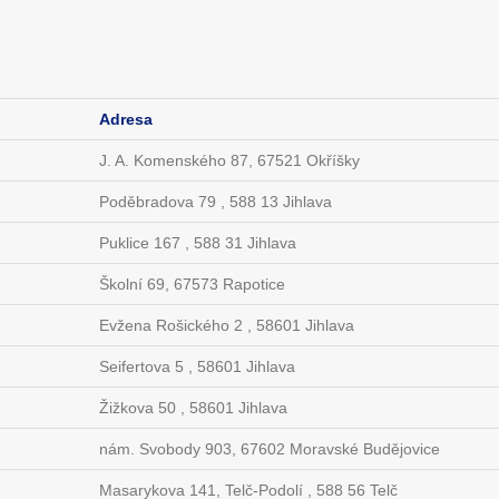
Adresa
J. A. Komenského 87, 67521 Okříšky
Poděbradova 79 , 588 13 Jihlava
Puklice 167 , 588 31 Jihlava
Školní 69, 67573 Rapotice
Evžena Rošického 2 , 58601 Jihlava
Seifertova 5 , 58601 Jihlava
Žižkova 50 , 58601 Jihlava
nám. Svobody 903, 67602 Moravské Budějovice
Masarykova 141, Telč-Podolí , 588 56 Telč