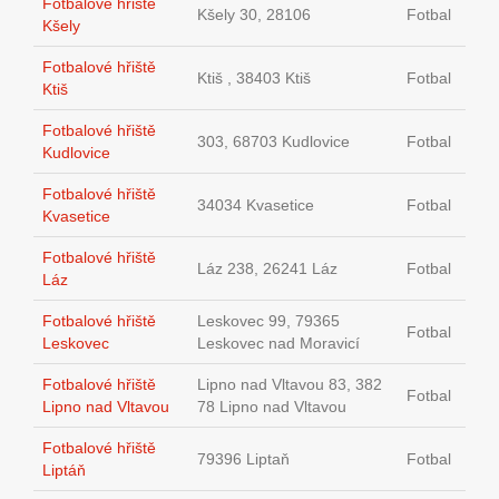
Fotbalové hřiště
Kšely 30, 28106
Fotbal
Kšely
Fotbalové hřiště
Ktiš , 38403 Ktiš
Fotbal
Ktiš
Fotbalové hřiště
303, 68703 Kudlovice
Fotbal
Kudlovice
Fotbalové hřiště
34034 Kvasetice
Fotbal
Kvasetice
Fotbalové hřiště
Láz 238, 26241 Láz
Fotbal
Láz
Fotbalové hřiště
Leskovec 99, 79365
Fotbal
Leskovec
Leskovec nad Moravicí
Fotbalové hřiště
Lipno nad Vltavou 83, 382
Fotbal
Lipno nad Vltavou
78 Lipno nad Vltavou
Fotbalové hřiště
79396 Liptaň
Fotbal
Liptáň