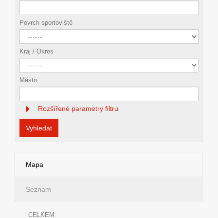
Povrch sportoviště
Kraj / Okres
Město
Rozšířené parametry filtru
Vyhledat
Mapa
Seznam
CELKEM