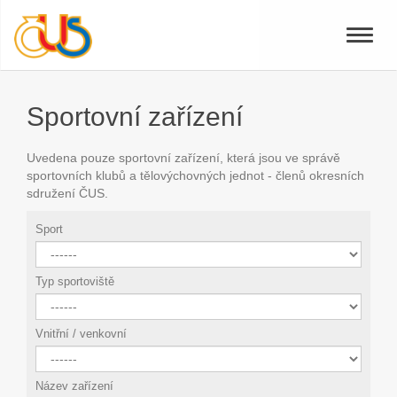
Toggle
naviga
Sportovní zařízení
Uvedena pouze sportovní zařízení, která jsou ve správě
sportovních klubů a tělovýchovných jednot - členů okresních
sdružení ČUS.
Sport
Typ sportoviště
Vnitřní / venkovní
Název zařízení