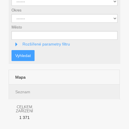
Okres
Město
Rozšířené parametry filtru
Vyhledat
Mapa
Seznam
CELKEM
ZAŘÍZENÍ
1 371