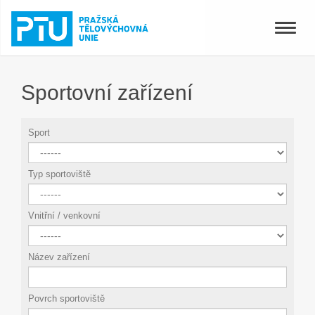
Toggle
naviga
Sportovní zařízení
Sport
Typ sportoviště
Vnitřní / venkovní
Název zařízení
Povrch sportoviště