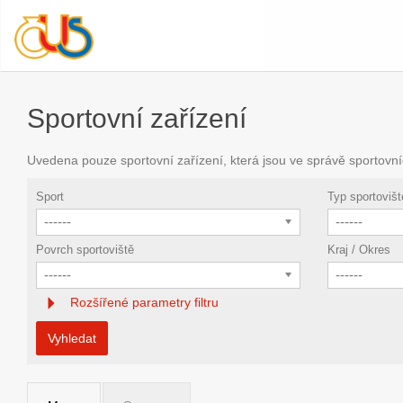
Sportovní zařízení
Uvedena pouze sportovní zařízení, která jsou ve správě sportovní
Sport
Typ sportovišt
------
------
Povrch sportoviště
Kraj / Okres
------
------
Rozšířené parametry filtru
Vyhledat