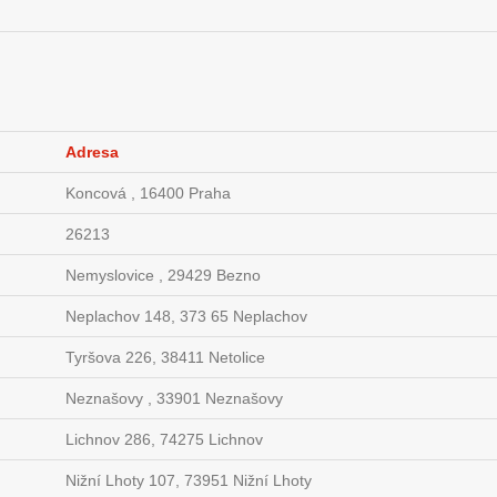
Adresa
Koncová , 16400 Praha
26213
Nemyslovice , 29429 Bezno
Neplachov 148, 373 65 Neplachov
Tyršova 226, 38411 Netolice
Neznašovy , 33901 Neznašovy
Lichnov 286, 74275 Lichnov
Nižní Lhoty 107, 73951 Nižní Lhoty