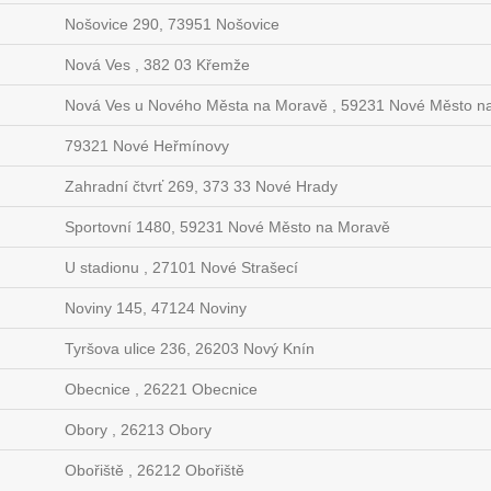
Nošovice 290, 73951 Nošovice
Nová Ves , 382 03 Křemže
Nová Ves u Nového Města na Moravě , 59231 Nové Město n
79321 Nové Heřmínovy
Zahradní čtvrť 269, 373 33 Nové Hrady
Sportovní 1480, 59231 Nové Město na Moravě
U stadionu , 27101 Nové Strašecí
Noviny 145, 47124 Noviny
Tyršova ulice 236, 26203 Nový Knín
Obecnice , 26221 Obecnice
Obory , 26213 Obory
Obořiště , 26212 Obořiště