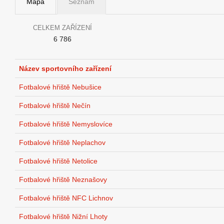
Mapa
Seznam
CELKEM ZAŘÍZENÍ
6 786
Název sportovního zařízení
Fotbalové hřiště Nebušice
Fotbalové hřiště Nečín
Fotbalové hřiště Nemyslovíce
Fotbalové hřiště Neplachov
Fotbalové hřiště Netolice
Fotbalové hřiště Neznašovy
Fotbalové hřiště NFC Lichnov
Fotbalové hřiště Nižní Lhoty