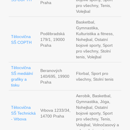
Praha
pro všechny, Tenis,
Volejbal
Basketbal,
Gymnastika,
Poděbradská
Kulturistika a fitness,
Tělocvična
179/1, 19000
Nohejbal, Ostatní
SŠ COPTH
Praha
bojové sporty, Sport
pro všechny, Stolní
tenis, Volejbal
Tělocvična
Beranových
SŠ mediální
Florbal, Sport pro
140/695, 19900
grafiky a
všechny, Stolní tenis
Praha
tisku
Aerobik, Basketbal,
Gymnastika, Jóga,
Tělocvična
Nohejbal, Ostatní
Vrbova 1233/34,
SŠ Technická
bojové sporty, Sport
14700 Praha
- Vrbova
pro všechny, Tenis,
Volejbal, Volnočasový a