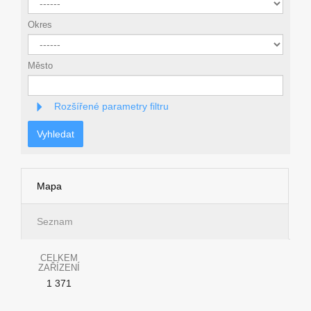
Okres
Město
Rozšířené parametry filtru
Vyhledat
Mapa
Seznam
CELKEM
ZAŘÍZENÍ
1 371