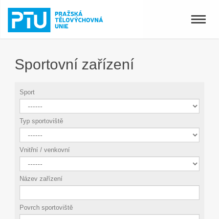
Toggle
naviga
Sportovní zařízení
Sport
Typ sportoviště
Vnitřní / venkovní
Název zařízení
Povrch sportoviště